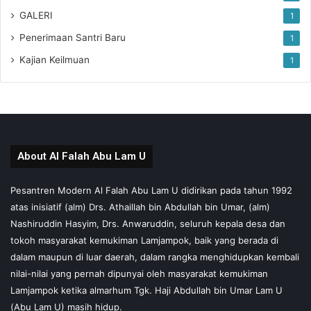
GALERI
1
Penerimaan Santri Baru
1
Kajian Keilmuan
1
About Al Falah Abu Lam U
Pesantren Modern Al Falah Abu Lam U didirikan pada tahun 1992
atas inisiatif (alm) Drs. Athaillah bin Abdullah bin Umar, (alm)
Nashiruddin Hasyim, Drs. Anwaruddin, seluruh kepala desa dan
tokoh masyarakat kemukiman Lamjampok, baik yang berada di
dalam maupun di luar daerah, dalam rangka menghidupkan kembali
nilai-nilai yang pernah dipunyai oleh masyarakat kemukiman
Lamjampok ketika almarhum Tgk. Haji Abdullah bin Umar Lam U
(Abu Lam U) masih hidup.