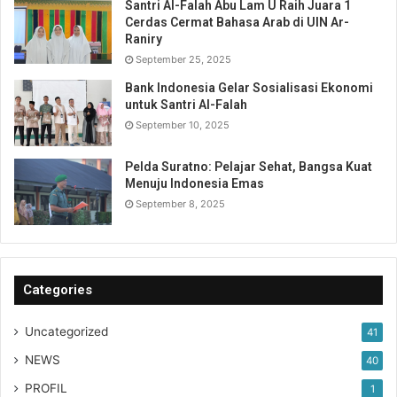
Santri Al-Falah Abu Lam U Raih Juara 1
Cerdas Cermat Bahasa Arab di UIN Ar-
Raniry
September 25, 2025
Bank Indonesia Gelar Sosialisasi Ekonomi
untuk Santri Al-Falah
September 10, 2025
Pelda Suratno: Pelajar Sehat, Bangsa Kuat
Menuju Indonesia Emas
September 8, 2025
Categories
Uncategorized
41
NEWS
40
PROFIL
1