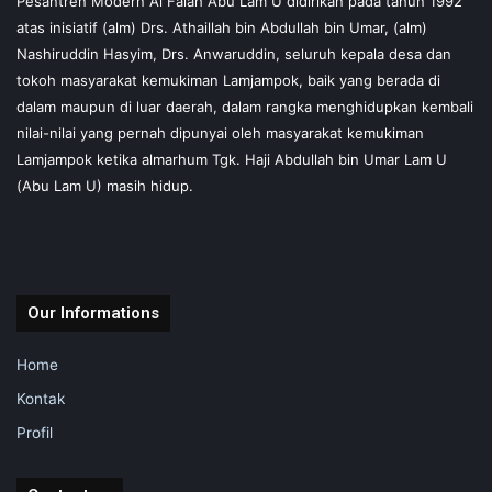
Pesantren Modern Al Falah Abu Lam U didirikan pada tahun 1992
atas inisiatif (alm) Drs. Athaillah bin Abdullah bin Umar, (alm)
Nashiruddin Hasyim, Drs. Anwaruddin, seluruh kepala desa dan
tokoh masyarakat kemukiman Lamjampok, baik yang berada di
dalam maupun di luar daerah, dalam rangka menghidupkan kembali
nilai-nilai yang pernah dipunyai oleh masyarakat kemukiman
Lamjampok ketika almarhum Tgk. Haji Abdullah bin Umar Lam U
(Abu Lam U) masih hidup.
Our Informations
Home
Kontak
Profil