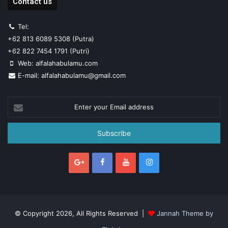
Contact us
Tel:
+62 813 6089 5308 (Putra)
+62 822 7454 1791 (Putri)
Web: alfalahabulamu.com
E-mail: alfalahabulamu@gmail.com
Enter
your
Email
address
© Copyright 2026, All Rights Reserved |
Jannah Theme by