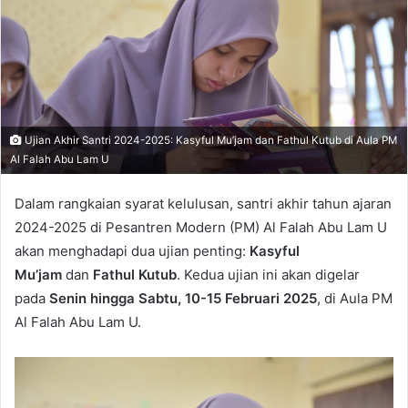
Ujian Akhir Santri 2024-2025: Kasyful Mu’jam dan Fathul Kutub di Aula PM
Al Falah Abu Lam U
Dalam rangkaian syarat kelulusan, santri akhir tahun ajaran
2024-2025 di Pesantren Modern (PM) Al Falah Abu Lam U
akan menghadapi dua ujian penting:
Kasyful
Mu’jam
dan
Fathul Kutub
. Kedua ujian ini akan digelar
pada
Senin hingga Sabtu, 10-15 Februari 2025
, di Aula PM
Al Falah Abu Lam U.