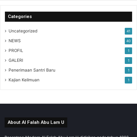
Categories
Uncategorized
41
NEWS
40
PROFIL
1
GALERI
1
Penerimaan Santri Baru
1
Kajian Keilmuan
1
About Al Falah Abu Lam U