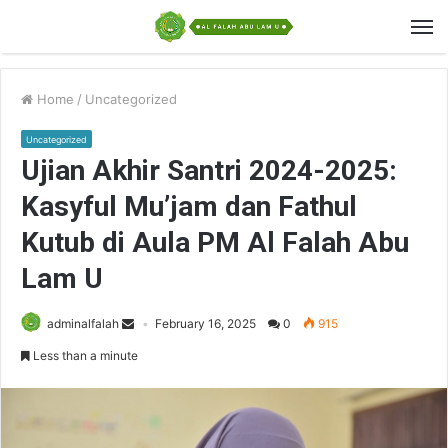
Home
/
Uncategorized
Uncategorized
Ujian Akhir Santri 2024-2025:
Kasyful Mu’jam dan Fathul
Kutub di Aula PM Al Falah Abu
Lam U
adminalfalah
February 16, 2025
0
915
Less than a minute