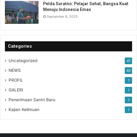
Pelda Suratno: Pelajar Sehat, Bangsa Kuat
Menuju Indonesia Emas
September 8, 2025
Categories
Uncategorized
41
NEWS
40
PROFIL
1
GALERI
1
Penerimaan Santri Baru
1
Kajian Keilmuan
1