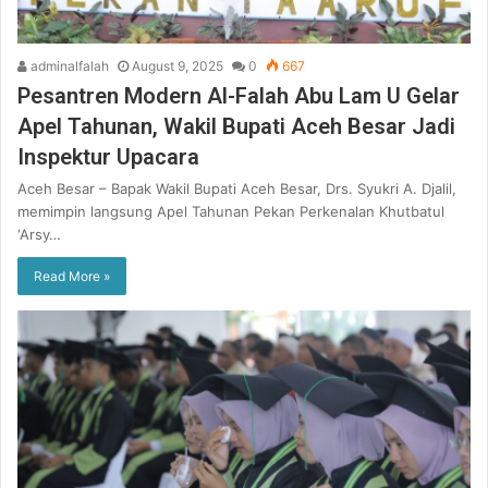
adminalfalah
August 9, 2025
0
667
Pesantren Modern Al-Falah Abu Lam U Gelar
Apel Tahunan, Wakil Bupati Aceh Besar Jadi
Inspektur Upacara
Aceh Besar – Bapak Wakil Bupati Aceh Besar, Drs. Syukri A. Djalil,
memimpin langsung Apel Tahunan Pekan Perkenalan Khutbatul
‘Arsy…
Read More »