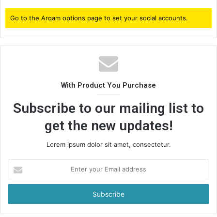
Go to the Arqam options page to set your social accounts.
With Product You Purchase
Subscribe to our mailing list to
get the new updates!
Lorem ipsum dolor sit amet, consectetur.
Enter
your
Email
address