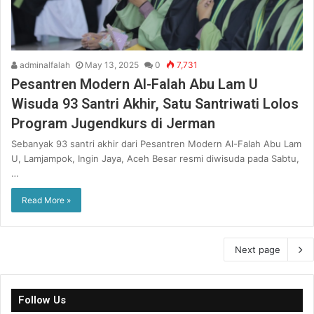
adminalfalah
May 13, 2025
0
7,731
Pesantren Modern Al-Falah Abu Lam U
Wisuda 93 Santri Akhir, Satu Santriwati Lolos
Program Jugendkurs di Jerman
Sebanyak 93 santri akhir dari Pesantren Modern Al-Falah Abu Lam
U, Lamjampok, Ingin Jaya, Aceh Besar resmi diwisuda pada Sabtu,
…
Read More »
Next page
Follow Us