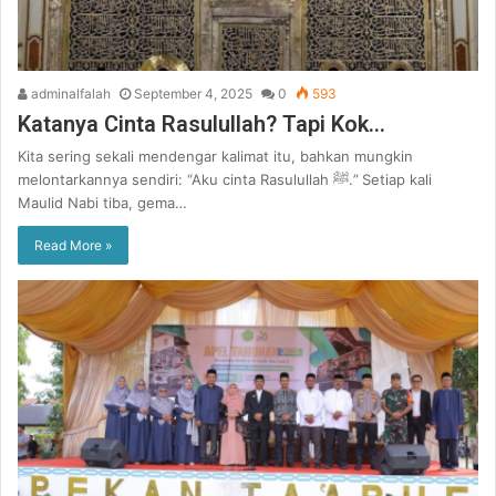
adminalfalah
September 4, 2025
0
593
Katanya Cinta Rasulullah? Tapi Kok…
Kita sering sekali mendengar kalimat itu, bahkan mungkin
melontarkannya sendiri: “Aku cinta Rasulullah ﷺ.” Setiap kali
Maulid Nabi tiba, gema…
Read More »