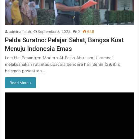
adminalfalah
September 8, 2025
0
648
Pelda Suratno: Pelajar Sehat, Bangsa Kuat
Menuju Indonesia Emas
Lam U – Pesantren Modern Al-Falah Abu Lam U kembali
melaksanakan rutinitas upacara bendera hari Senin (29/8) di
halaman pesantren…
Read More »