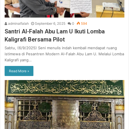
adminalfalah
September 6, 2025
0
594
Santri Al-Falah Abu Lam U Ikuti Lomba
Kaligrafi Bersama Pilot
Sabtu, (6/9/2025) Seni menulis indah kembali mendapat ruang
istimewa di Pesantren Modern Al-Falah Abu Lam U. Melalui Lomba
Kaligrafi yang…
Read More »