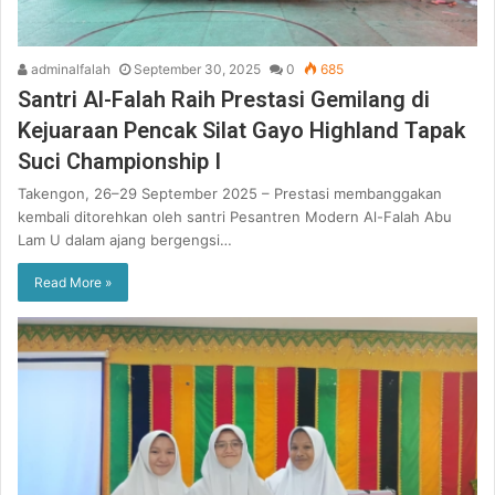
adminalfalah
September 30, 2025
0
685
Santri Al-Falah Raih Prestasi Gemilang di
Kejuaraan Pencak Silat Gayo Highland Tapak
Suci Championship I
Takengon, 26–29 September 2025 – Prestasi membanggakan
kembali ditorehkan oleh santri Pesantren Modern Al-Falah Abu
Lam U dalam ajang bergengsi…
Read More »