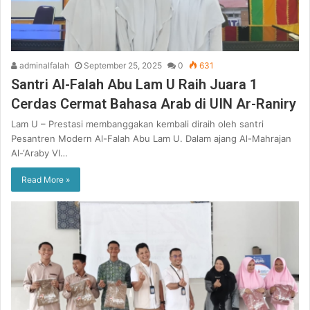
adminalfalah
September 25, 2025
0
631
Santri Al-Falah Abu Lam U Raih Juara 1
Cerdas Cermat Bahasa Arab di UIN Ar-Raniry
Lam U – Prestasi membanggakan kembali diraih oleh santri
Pesantren Modern Al-Falah Abu Lam U. Dalam ajang Al-Mahrajan
Al-‘Araby VI…
Read More »