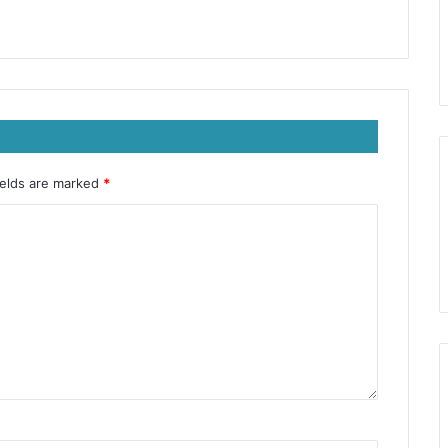
ields are marked
*