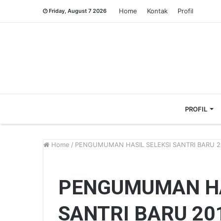
Home
Kontak
Profil
Friday, August 7 2026
PROFIL
Home
/
PENGUMUMAN HASIL SELEKSI SANTRI BARU 2
PENGUMUMAN HA
SANTRI BARU 20