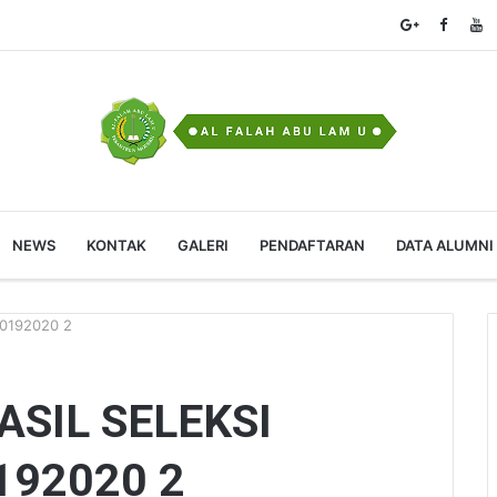
NEWS
KONTAK
GALERI
PENDAFTARAN
DATA ALUMNI
0192020 2
SIL SELEKSI
192020 2