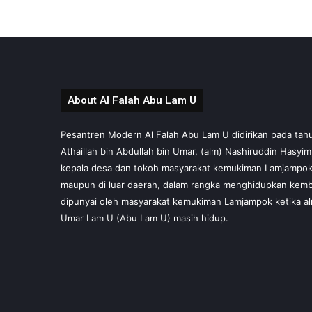
About Al Falah Abu Lam U
Pesantren Modern Al Falah Abu Lam U didirikan pada tahun 
Athaillah bin Abdullah bin Umar, (alm) Nashiruddin Hasyi
kepala desa dan tokoh masyarakat kemukiman Lamjampok,
maupun di luar daerah, dalam rangka menghidupkan kembal
dipunyai oleh masyarakat kemukiman Lamjampok ketika al
Umar Lam U (Abu Lam U) masih hidup.