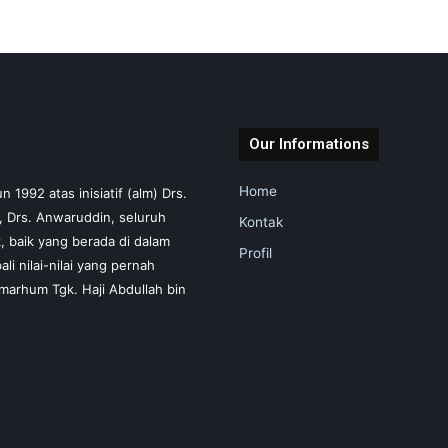
Our Informations
Home
1992 atas inisiatif (alm) Drs.
m, Drs. Anwaruddin, seluruh
Kontak
 baik yang berada di dalam
Profil
i nilai-nilai yang pernah
marhum Tgk. Haji Abdullah bin