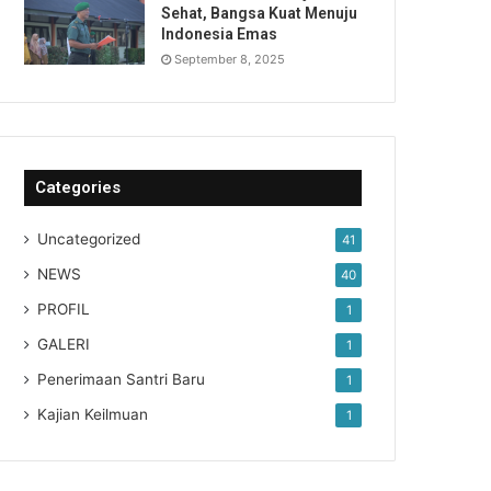
Sehat, Bangsa Kuat Menuju
Indonesia Emas
September 8, 2025
Categories
Uncategorized
41
NEWS
40
PROFIL
1
GALERI
1
Penerimaan Santri Baru
1
Kajian Keilmuan
1