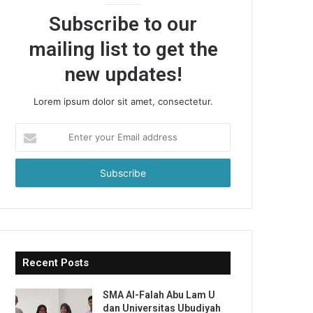
Subscribe to our
mailing list to get the
new updates!
Lorem ipsum dolor sit amet, consectetur.
Enter
your
Email
address
Recent Posts
SMA Al-Falah Abu Lam U
dan Universitas Ubudiyah