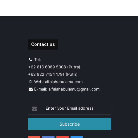
Contact us
Tel:
+62 813 6089 5308 (Putra)
+62 822 7454 1791 (Putri)
Web: alfalahabulamu.com
E-mail: alfalahabulamu@gmail.com
Enter
your
Email
address