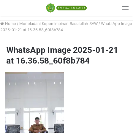
Home
/
Meneladani Kepemimpinan Rasulullah SAW
/
WhatsApp Image
2025-01-21 at 16.36.58_60f8b784
WhatsApp Image 2025-01-21
at 16.36.58_60f8b784