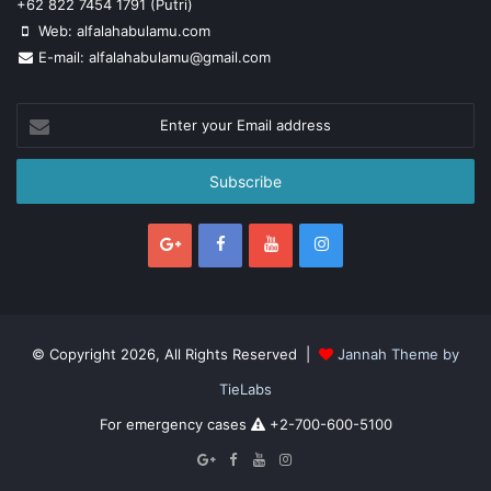
+62 822 7454 1791 (Putri)
Web: alfalahabulamu.com
E-mail: alfalahabulamu@gmail.com
Enter
your
Email
address
© Copyright 2026, All Rights Reserved |
Jannah Theme by
TieLabs
For emergency cases
+2-700-600-5100