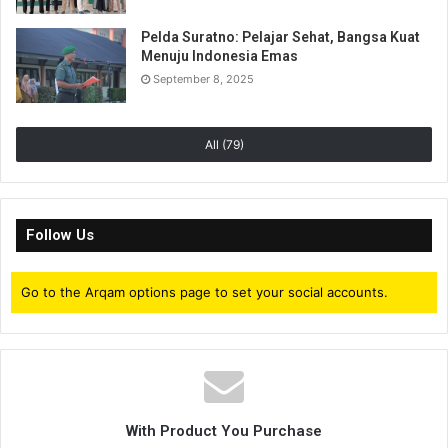
Pelda Suratno: Pelajar Sehat, Bangsa Kuat
Menuju Indonesia Emas
September 8, 2025
All (79)
Follow Us
Go to the Arqam options page to set your social accounts.
With Product You Purchase