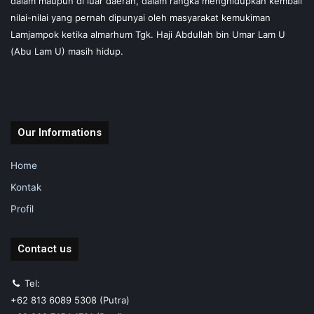
dalam maupun di luar daerah, dalam rangka menghidupkan kembali
nilai-nilai yang pernah dipunyai oleh masyarakat kemukiman
Lamjampok ketika almarhum Tgk. Haji Abdullah bin Umar Lam U
(Abu Lam U) masih hidup.
Our Informations
Home
Kontak
Profil
Contact us
Tel:
+62 813 6089 5308 (Putra)