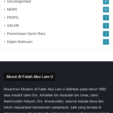
Uncategorized
41
NEWS
40
PROFIL
1
GALERI
1
Penerimaan Santri Baru
1
Kajian Keilmuan
1
About Al Falah Abu Lam U
Pesantren Modern Al Falah Abu Lam U didirikan pada tahun 1992
atas inisiatif (alm) Drs. Athaillah bin Abdullah bin Umar, (alm)
Nashiruddin Hasyim, Drs. Anwaruddin, seluruh kepala desa dan
tokoh masyarakat kemukiman Lamjampok, baik yang berada di