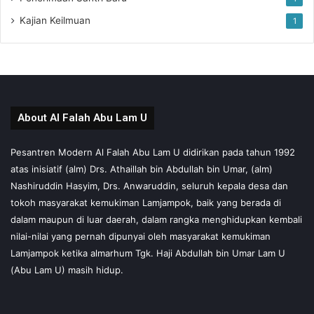
Kajian Keilmuan
1
About Al Falah Abu Lam U
Pesantren Modern Al Falah Abu Lam U didirikan pada tahun 1992
atas inisiatif (alm) Drs. Athaillah bin Abdullah bin Umar, (alm)
Nashiruddin Hasyim, Drs. Anwaruddin, seluruh kepala desa dan
tokoh masyarakat kemukiman Lamjampok, baik yang berada di
dalam maupun di luar daerah, dalam rangka menghidupkan kembali
nilai-nilai yang pernah dipunyai oleh masyarakat kemukiman
Lamjampok ketika almarhum Tgk. Haji Abdullah bin Umar Lam U
(Abu Lam U) masih hidup.