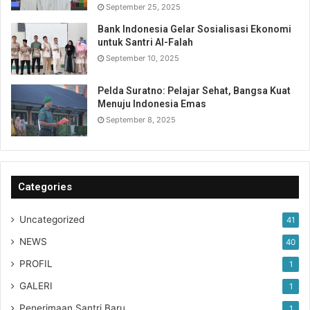
September 25, 2025
Bank Indonesia Gelar Sosialisasi Ekonomi
untuk Santri Al-Falah
September 10, 2025
Pelda Suratno: Pelajar Sehat, Bangsa Kuat
Menuju Indonesia Emas
September 8, 2025
Categories
Uncategorized
41
NEWS
40
PROFIL
1
GALERI
1
Penerimaan Santri Baru
1