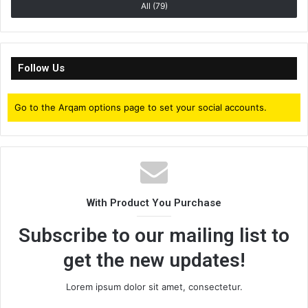
All (79)
Follow Us
Go to the Arqam options page to set your social accounts.
With Product You Purchase
Subscribe to our mailing list to
get the new updates!
Lorem ipsum dolor sit amet, consectetur.