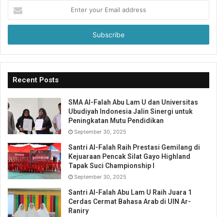
Enter
your
Email
address
Recent Posts
SMA Al-Falah Abu Lam U dan Universitas
Ubudiyah Indonesia Jalin Sinergi untuk
Peningkatan Mutu Pendidikan
September 30, 2025
Santri Al-Falah Raih Prestasi Gemilang di
Kejuaraan Pencak Silat Gayo Highland
Tapak Suci Championship I
September 30, 2025
Santri Al-Falah Abu Lam U Raih Juara 1
Cerdas Cermat Bahasa Arab di UIN Ar-
Raniry