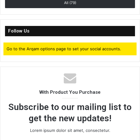
All (79)
Follow Us
Go to the Arqam options page to set your social accounts.
With Product You Purchase
Subscribe to our mailing list to
get the new updates!
Lorem ipsum dolor sit amet, consectetur.