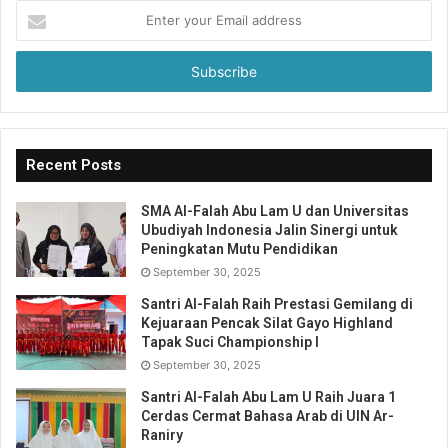
Enter
your
Email
address
Recent Posts
SMA Al-Falah Abu Lam U dan Universitas
Ubudiyah Indonesia Jalin Sinergi untuk
Peningkatan Mutu Pendidikan
September 30, 2025
Santri Al-Falah Raih Prestasi Gemilang di
Kejuaraan Pencak Silat Gayo Highland
Tapak Suci Championship I
September 30, 2025
Santri Al-Falah Abu Lam U Raih Juara 1
Cerdas Cermat Bahasa Arab di UIN Ar-
Raniry