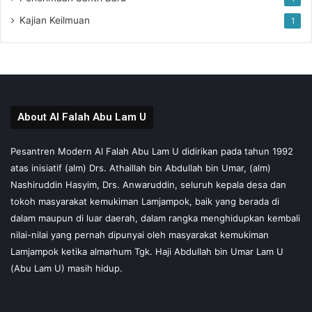
Kajian Keilmuan
1
About Al Falah Abu Lam U
Pesantren Modern Al Falah Abu Lam U didirikan pada tahun 1992
atas inisiatif (alm) Drs. Athaillah bin Abdullah bin Umar, (alm)
Nashiruddin Hasyim, Drs. Anwaruddin, seluruh kepala desa dan
tokoh masyarakat kemukiman Lamjampok, baik yang berada di
dalam maupun di luar daerah, dalam rangka menghidupkan kembali
nilai-nilai yang pernah dipunyai oleh masyarakat kemukiman
Lamjampok ketika almarhum Tgk. Haji Abdullah bin Umar Lam U
(Abu Lam U) masih hidup.