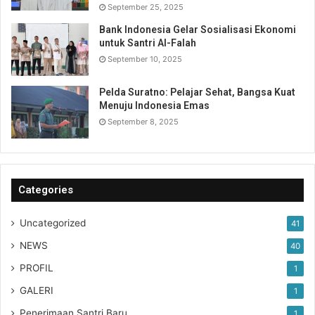
September 25, 2025
Bank Indonesia Gelar Sosialisasi Ekonomi
untuk Santri Al-Falah
September 10, 2025
Pelda Suratno: Pelajar Sehat, Bangsa Kuat
Menuju Indonesia Emas
September 8, 2025
Categories
Uncategorized
41
NEWS
40
PROFIL
1
GALERI
1
Penerimaan Santri Baru
1