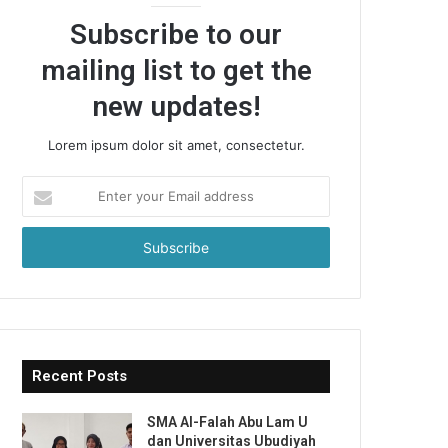
Subscribe to our
mailing list to get the
new updates!
Lorem ipsum dolor sit amet, consectetur.
Enter
your
Email
address
Recent Posts
SMA Al-Falah Abu Lam U
dan Universitas Ubudiyah