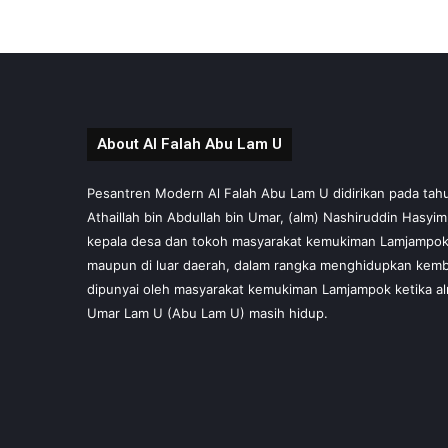
About Al Falah Abu Lam U
Pesantren Modern Al Falah Abu Lam U didirikan pada tahun 
Athaillah bin Abdullah bin Umar, (alm) Nashiruddin Hasyi
kepala desa dan tokoh masyarakat kemukiman Lamjampok,
maupun di luar daerah, dalam rangka menghidupkan kembal
dipunyai oleh masyarakat kemukiman Lamjampok ketika al
Umar Lam U (Abu Lam U) masih hidup.