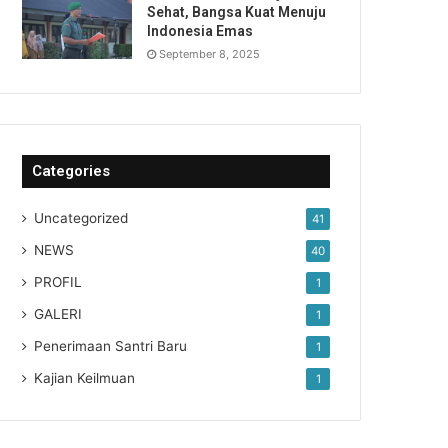
Sehat, Bangsa Kuat Menuju
Indonesia Emas
September 8, 2025
Categories
Uncategorized
41
NEWS
40
PROFIL
1
GALERI
1
Penerimaan Santri Baru
1
Kajian Keilmuan
1