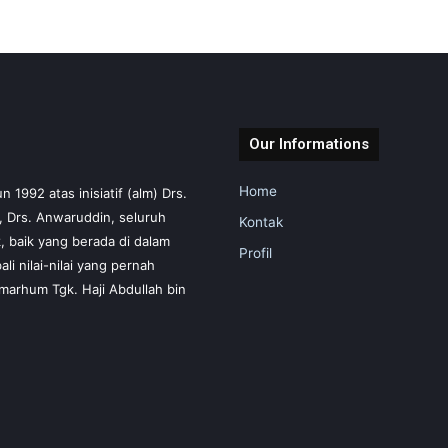
Our Informations
Home
1992 atas inisiatif (alm) Drs.
m, Drs. Anwaruddin, seluruh
Kontak
 baik yang berada di dalam
Profil
i nilai-nilai yang pernah
marhum Tgk. Haji Abdullah bin