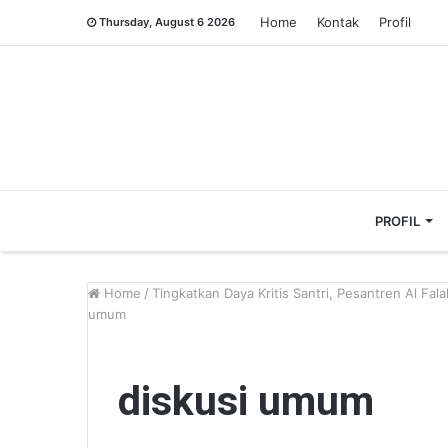
Home
Kontak
Profil
Thursday, August 6 2026
PROFIL
Home
/
Tingkatkan Daya Kritis Santri, Pesantren Al F
umum
diskusi umum