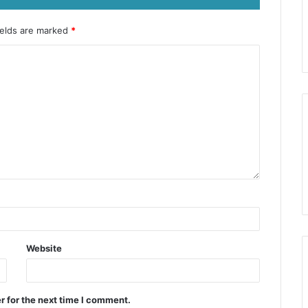
ields are marked
*
Website
r for the next time I comment.