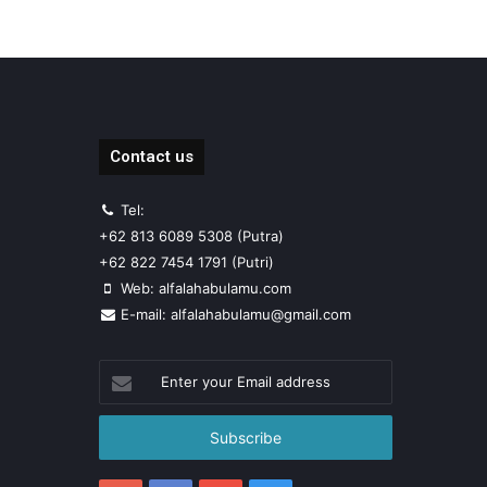
Contact us
Tel:
+62 813 6089 5308 (Putra)
+62 822 7454 1791 (Putri)
Web: alfalahabulamu.com
E-mail: alfalahabulamu@gmail.com
Enter
your
Email
address