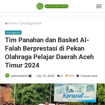
Home
/
Uncategorized
Uncategorized
Tim Panahan dan Basket Al-
Falah Berprestasi di Pekan
Olahraga Pelajar Daerah Aceh
Timur 2024
adminalfalah
July 10, 2024
0
928
1 minute read