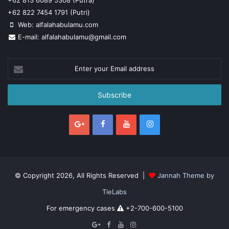
+62 822 7454 1791 (Putri)
Web: alfalahabulamu.com
E-mail: alfalahabulamu@gmail.com
Enter
your
Email
address
© Copyright 2026, All Rights Reserved |
Jannah Theme by
TieLabs
For emergency cases
+2-700-600-5100