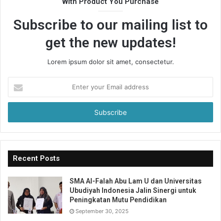
With Product You Purchase
Subscribe to our mailing list to
get the new updates!
Lorem ipsum dolor sit amet, consectetur.
Enter
your
Email
address
Recent Posts
SMA Al-Falah Abu Lam U dan Universitas
Ubudiyah Indonesia Jalin Sinergi untuk
Peningkatan Mutu Pendidikan
September 30, 2025