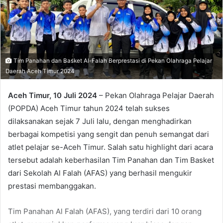
Tim Panahan dan Basket Al-Falah Berprestasi di Pekan Olahraga Pelajar
Daerah Aceh Timur 2024
Aceh Timur, 10 Juli 2024
– Pekan Olahraga Pelajar Daerah
(POPDA) Aceh Timur tahun 2024 telah sukses
dilaksanakan sejak 7 Juli lalu, dengan menghadirkan
berbagai kompetisi yang sengit dan penuh semangat dari
atlet pelajar se-Aceh Timur. Salah satu highlight dari acara
tersebut adalah keberhasilan Tim Panahan dan Tim Basket
dari Sekolah Al Falah (AFAS) yang berhasil mengukir
prestasi membanggakan.
Tim Panahan Al Falah (AFAS), yang terdiri dari 10 orang