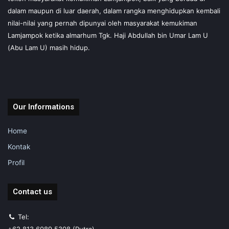
dalam maupun di luar daerah, dalam rangka menghidupkan kembali
nilai-nilai yang pernah dipunyai oleh masyarakat kemukiman
Lamjampok ketika almarhum Tgk. Haji Abdullah bin Umar Lam U
(Abu Lam U) masih hidup.
Our Informations
Home
Kontak
Profil
Contact us
Tel:
+62 813 6089 5308 (Putra)