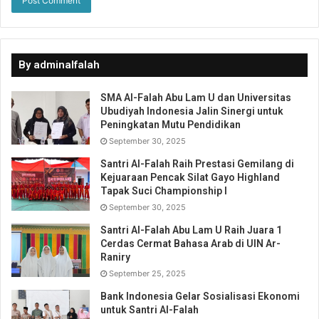
By adminalfalah
SMA Al-Falah Abu Lam U dan Universitas
Ubudiyah Indonesia Jalin Sinergi untuk
Peningkatan Mutu Pendidikan
September 30, 2025
Santri Al-Falah Raih Prestasi Gemilang di
Kejuaraan Pencak Silat Gayo Highland
Tapak Suci Championship I
September 30, 2025
Santri Al-Falah Abu Lam U Raih Juara 1
Cerdas Cermat Bahasa Arab di UIN Ar-
Raniry
September 25, 2025
Bank Indonesia Gelar Sosialisasi Ekonomi
untuk Santri Al-Falah