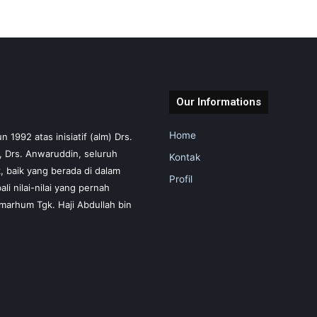
Our Informations
Home
1992 atas inisiatif (alm) Drs.
m, Drs. Anwaruddin, seluruh
Kontak
 baik yang berada di dalam
Profil
i nilai-nilai yang pernah
marhum Tgk. Haji Abdullah bin