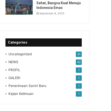
Sehat, Bangsa Kuat Menuju
Indonesia Emas
September 8, 2025
Categories
Uncategorized
41
NEWS
40
PROFIL
1
GALERI
1
Penerimaan Santri Baru
1
Kajian Keilmuan
1