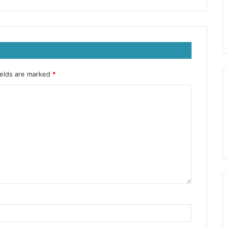
ields are marked
*