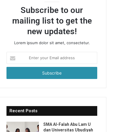
Subscribe to our
mailing list to get the
new updates!
Lorem ipsum dolor sit amet, consectetur.
Enter
your
Email
address
Recent Posts
SMA Al-Falah Abu Lam U
dan Universitas Ubudiyah