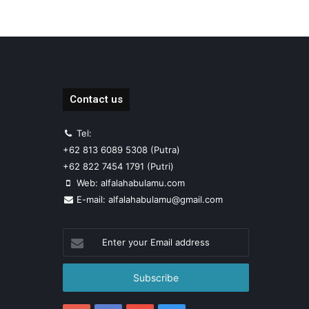
Contact us
Tel:
+62 813 6089 5308 (Putra)
+62 822 7454 1791 (Putri)
Web: alfalahabulamu.com
E-mail: alfalahabulamu@gmail.com
Enter
your
Email
address