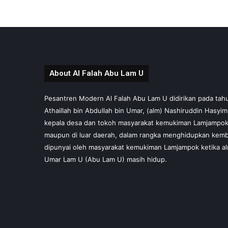
About Al Falah Abu Lam U
Pesantren Modern Al Falah Abu Lam U didirikan pada tahun 
Athaillah bin Abdullah bin Umar, (alm) Nashiruddin Hasyi
kepala desa dan tokoh masyarakat kemukiman Lamjampok,
maupun di luar daerah, dalam rangka menghidupkan kembal
dipunyai oleh masyarakat kemukiman Lamjampok ketika al
Umar Lam U (Abu Lam U) masih hidup.