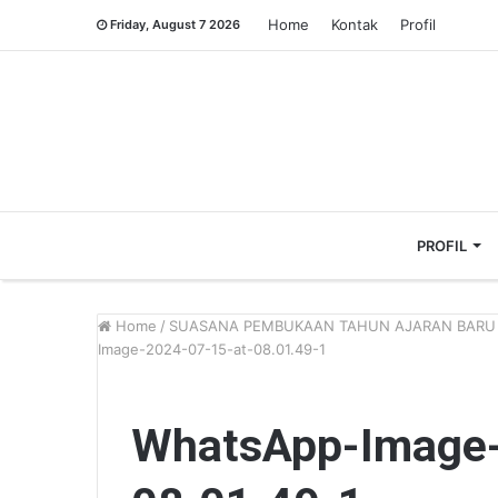
Home
Kontak
Profil
Friday, August 7 2026
PROFIL
Home
/
SUASANA PEMBUKAAN TAHUN AJARAN BARU 
Image-2024-07-15-at-08.01.49-1
WhatsApp-Image-