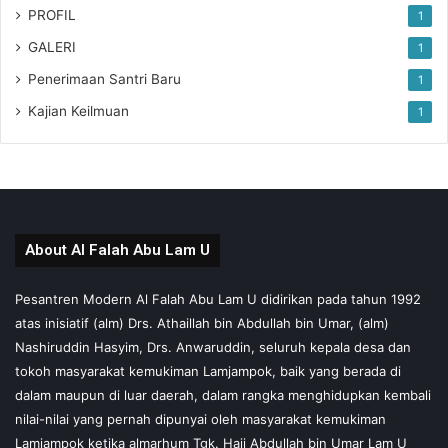
PROFIL
1
GALERI
1
Penerimaan Santri Baru
1
Kajian Keilmuan
1
About Al Falah Abu Lam U
Pesantren Modern Al Falah Abu Lam U didirikan pada tahun 1992
atas inisiatif (alm) Drs. Athaillah bin Abdullah bin Umar, (alm)
Nashiruddin Hasyim, Drs. Anwaruddin, seluruh kepala desa dan
tokoh masyarakat kemukiman Lamjampok, baik yang berada di
dalam maupun di luar daerah, dalam rangka menghidupkan kembali
nilai-nilai yang pernah dipunyai oleh masyarakat kemukiman
Lamjampok ketika almarhum Tgk. Haji Abdullah bin Umar Lam U