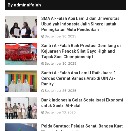
By adminalfalah
SMA Al-Falah Abu Lam U dan Universitas
Ubudiyah Indonesia Jalin Sinergi untuk
Peningkatan Mutu Pendidikan
September 30, 2025
Santri Al-Falah Raih Prestasi Gemilang di
Kejuaraan Pencak Silat Gayo Highland
Tapak Suci Championship I
September 30, 2025
Santri Al-Falah Abu Lam U Raih Juara 1
Cerdas Cermat Bahasa Arab di UIN Ar-
Raniry
September 25, 2025
Bank Indonesia Gelar Sosialisasi Ekonomi
untuk Santri Al-Falah
September 10, 2025
Pelda Suratno: Pelajar Sehat, Bangsa Kuat