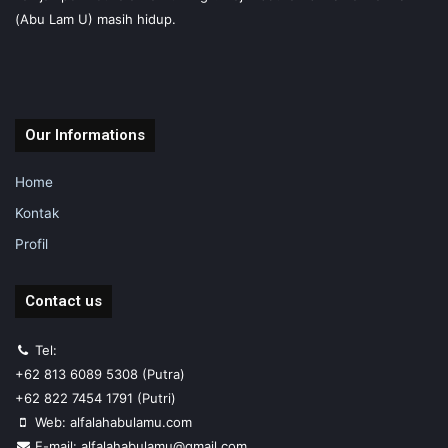
(Abu Lam U) masih hidup.
Our Informations
Home
Kontak
Profil
Contact us
Tel:
+62 813 6089 5308 (Putra)
+62 822 7454 1791 (Putri)
Web: alfalahabulamu.com
E-mail: alfalahabulamu@gmail.com