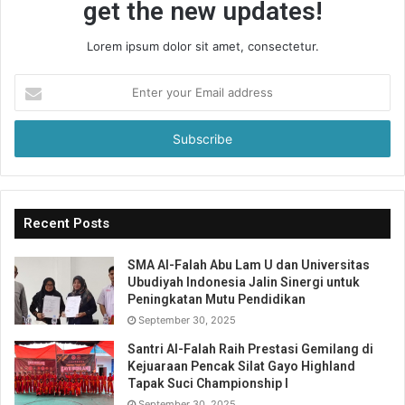
get the new updates!
Lorem ipsum dolor sit amet, consectetur.
Enter
your
Email
address
Recent Posts
SMA Al-Falah Abu Lam U dan Universitas
Ubudiyah Indonesia Jalin Sinergi untuk
Peningkatan Mutu Pendidikan
September 30, 2025
Santri Al-Falah Raih Prestasi Gemilang di
Kejuaraan Pencak Silat Gayo Highland
Tapak Suci Championship I
September 30, 2025