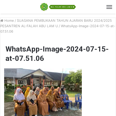
Home
/
SUASANA PEMBUKAAN TAHUN AJARAN BARU 2024/2025
PESANTREN AL-FALAH ABU LAM U
/
WhatsApp-Image-2024-07-15-at-
07.51.06
WhatsApp-Image-2024-07-15-
at-07.51.06