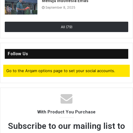
Menuju Indonesia Emas
September 8, 2025
All (79)
Follow Us
Go to the Arqam options page to set your social accounts.
With Product You Purchase
Subscribe to our mailing list to