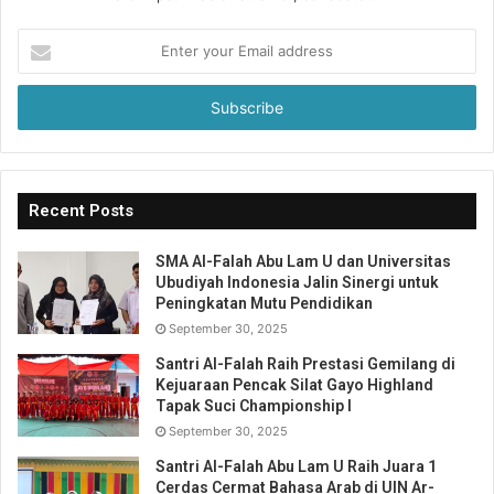
Enter
your
Email
address
Recent Posts
SMA Al-Falah Abu Lam U dan Universitas
Ubudiyah Indonesia Jalin Sinergi untuk
Peningkatan Mutu Pendidikan
September 30, 2025
Santri Al-Falah Raih Prestasi Gemilang di
Kejuaraan Pencak Silat Gayo Highland
Tapak Suci Championship I
September 30, 2025
Santri Al-Falah Abu Lam U Raih Juara 1
Cerdas Cermat Bahasa Arab di UIN Ar-