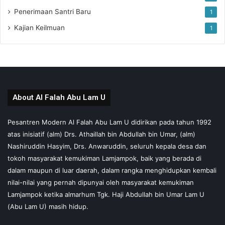
Penerimaan Santri Baru
1
Kajian Keilmuan
1
About Al Falah Abu Lam U
Pesantren Modern Al Falah Abu Lam U didirikan pada tahun 1992
atas inisiatif (alm) Drs. Athaillah bin Abdullah bin Umar, (alm)
Nashiruddin Hasyim, Drs. Anwaruddin, seluruh kepala desa dan
tokoh masyarakat kemukiman Lamjampok, baik yang berada di
dalam maupun di luar daerah, dalam rangka menghidupkan kembali
nilai-nilai yang pernah dipunyai oleh masyarakat kemukiman
Lamjampok ketika almarhum Tgk. Haji Abdullah bin Umar Lam U
(Abu Lam U) masih hidup.