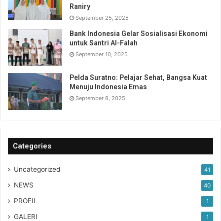
Raniry
September 25, 2025
Bank Indonesia Gelar Sosialisasi Ekonomi
untuk Santri Al-Falah
September 10, 2025
Pelda Suratno: Pelajar Sehat, Bangsa Kuat
Menuju Indonesia Emas
September 8, 2025
Categories
Uncategorized
41
NEWS
40
PROFIL
1
GALERI
1