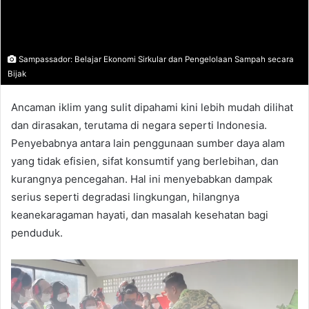
Sampassador: Belajar Ekonomi Sirkular dan Pengelolaan Sampah secara
Bijak
Ancaman iklim yang sulit dipahami kini lebih mudah dilihat
dan dirasakan, terutama di negara seperti Indonesia.
Penyebabnya antara lain penggunaan sumber daya alam
yang tidak efisien, sifat konsumtif yang berlebihan, dan
kurangnya pencegahan. Hal ini menyebabkan dampak
serius seperti degradasi lingkungan, hilangnya
keanekaragaman hayati, dan masalah kesehatan bagi
penduduk.