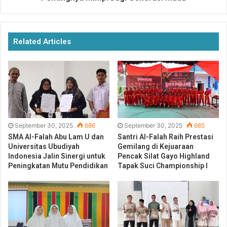
Related Articles
September 30, 2025
686
September 30, 2025
685
SMA Al-Falah Abu Lam U dan
Santri Al-Falah Raih Prestasi
Universitas Ubudiyah
Gemilang di Kejuaraan
Indonesia Jalin Sinergi untuk
Pencak Silat Gayo Highland
Peningkatan Mutu Pendidikan
Tapak Suci Championship I