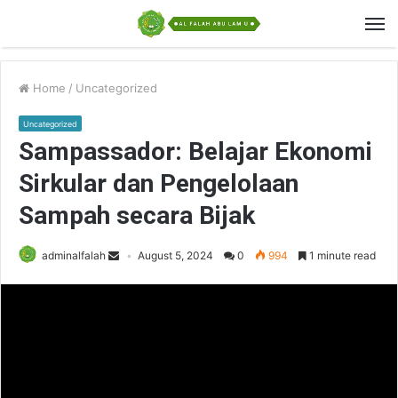
Home
/
Uncategorized
Uncategorized
Sampassador: Belajar Ekonomi
Sirkular dan Pengelolaan
Sampah secara Bijak
adminalfalah
August 5, 2024
0
994
1 minute read