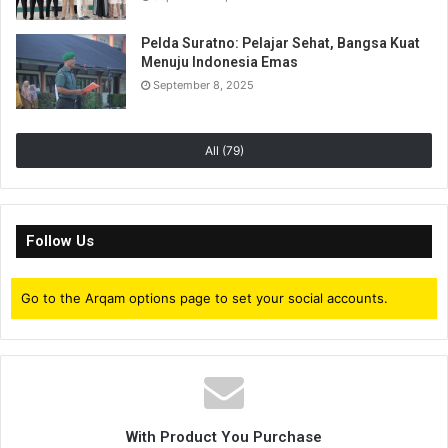
pada zat pada plastik tersebut.
Pelda Suratno: Pelajar Sehat, Bangsa Kuat
Menuju Indonesia Emas
September 8, 2025
All (79)
Follow Us
Go to the Arqam options page to set your social accounts.
With Product You Purchase