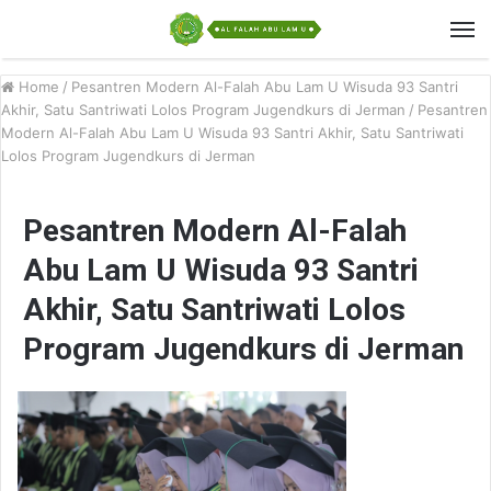
Home
/
Pesantren Modern Al-Falah Abu Lam U Wisuda 93 Santri
Akhir, Satu Santriwati Lolos Program Jugendkurs di Jerman
/
Pesantren
Modern Al-Falah Abu Lam U Wisuda 93 Santri Akhir, Satu Santriwati
Lolos Program Jugendkurs di Jerman
Pesantren Modern Al-Falah
Abu Lam U Wisuda 93 Santri
Akhir, Satu Santriwati Lolos
Program Jugendkurs di Jerman