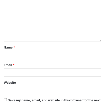
k
er
Name
*
Email
*
Website
Save my name, email, and website in this browser for the next