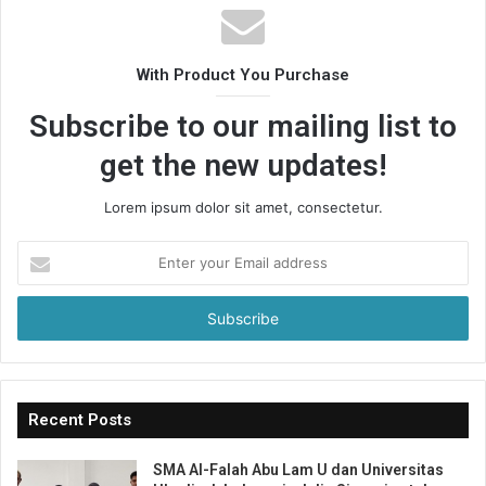
With Product You Purchase
Subscribe to our mailing list to
get the new updates!
Lorem ipsum dolor sit amet, consectetur.
Enter
your
Email
address
Recent Posts
SMA Al-Falah Abu Lam U dan Universitas