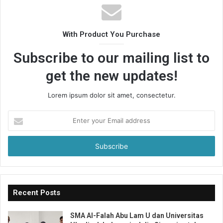
With Product You Purchase
Subscribe to our mailing list to
get the new updates!
Lorem ipsum dolor sit amet, consectetur.
Enter
your
Email
address
Recent Posts
SMA Al-Falah Abu Lam U dan Universitas