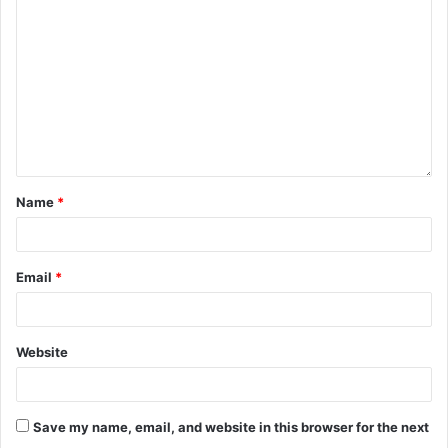
k
er
Name
*
Email
*
Website
Save my name, email, and website in this browser for the next