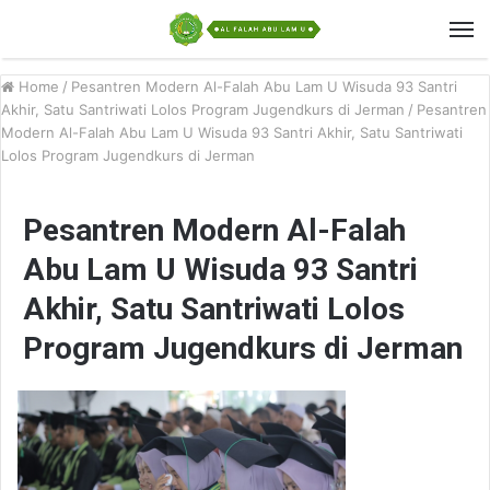
Home
/
Pesantren Modern Al-Falah Abu Lam U Wisuda 93 Santri
Akhir, Satu Santriwati Lolos Program Jugendkurs di Jerman
/
Pesantren
Modern Al-Falah Abu Lam U Wisuda 93 Santri Akhir, Satu Santriwati
Lolos Program Jugendkurs di Jerman
Pesantren Modern Al-Falah
Abu Lam U Wisuda 93 Santri
Akhir, Satu Santriwati Lolos
Program Jugendkurs di Jerman