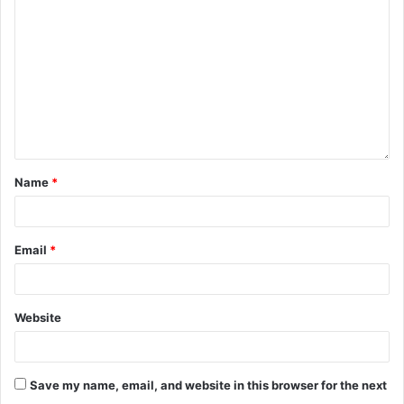
k
er
Name
*
Email
*
Website
Save my name, email, and website in this browser for the next