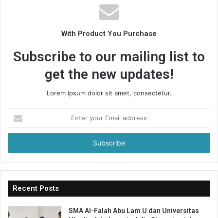
With Product You Purchase
Subscribe to our mailing list to
get the new updates!
Lorem ipsum dolor sit amet, consectetur.
Enter
your
Email
address
Recent Posts
SMA Al-Falah Abu Lam U dan Universitas