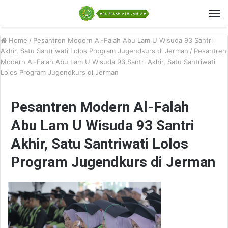
Home
/
Pesantren Modern Al-Falah Abu Lam U Wisuda 93 Santri
Akhir, Satu Santriwati Lolos Program Jugendkurs di Jerman
/
Pesantren
Modern Al-Falah Abu Lam U Wisuda 93 Santri Akhir, Satu Santriwati
Lolos Program Jugendkurs di Jerman
Pesantren Modern Al-Falah
Abu Lam U Wisuda 93 Santri
Akhir, Satu Santriwati Lolos
Program Jugendkurs di Jerman