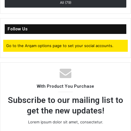
All (79)
Follow Us
Go to the Arqam options page to set your social accounts.
With Product You Purchase
Subscribe to our mailing list to
get the new updates!
Lorem ipsum dolor sit amet, consectetur.