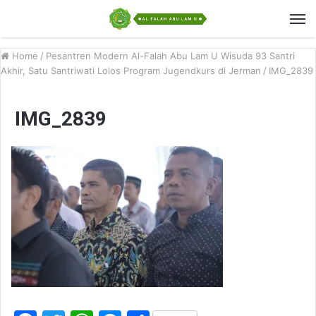
Home
/
Pesantren Modern Al-Falah Abu Lam U Wisuda 93 Santri
Akhir, Satu Santriwati Lolos Program Jugendkurs di Jerman
/
IMG_2839
IMG_2839