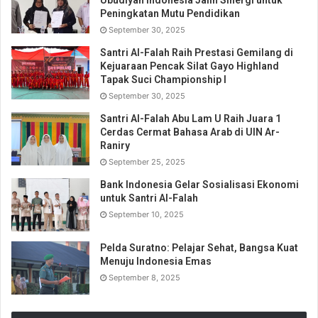
Ubudiyah Indonesia Jalin Sinergi untuk
Peningkatan Mutu Pendidikan
September 30, 2025
Santri Al-Falah Raih Prestasi Gemilang di
Kejuaraan Pencak Silat Gayo Highland
Tapak Suci Championship I
September 30, 2025
Santri Al-Falah Abu Lam U Raih Juara 1
Cerdas Cermat Bahasa Arab di UIN Ar-
Raniry
September 25, 2025
Bank Indonesia Gelar Sosialisasi Ekonomi
untuk Santri Al-Falah
September 10, 2025
Pelda Suratno: Pelajar Sehat, Bangsa Kuat
Menuju Indonesia Emas
September 8, 2025