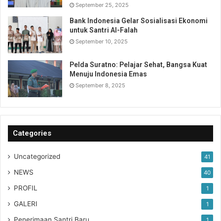
September 25, 2025
Bank Indonesia Gelar Sosialisasi Ekonomi
untuk Santri Al-Falah
September 10, 2025
Pelda Suratno: Pelajar Sehat, Bangsa Kuat
Menuju Indonesia Emas
September 8, 2025
Categories
Uncategorized
41
NEWS
40
PROFIL
1
GALERI
1
Penerimaan Santri Baru
1