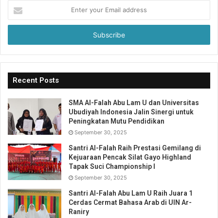
Enter
your
Email
address
Recent Posts
SMA Al-Falah Abu Lam U dan Universitas
Ubudiyah Indonesia Jalin Sinergi untuk
Peningkatan Mutu Pendidikan
September 30, 2025
Santri Al-Falah Raih Prestasi Gemilang di
Kejuaraan Pencak Silat Gayo Highland
Tapak Suci Championship I
September 30, 2025
Santri Al-Falah Abu Lam U Raih Juara 1
Cerdas Cermat Bahasa Arab di UIN Ar-
Raniry