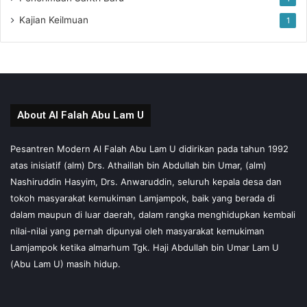
Kajian Keilmuan
1
About Al Falah Abu Lam U
Pesantren Modern Al Falah Abu Lam U didirikan pada tahun 1992
atas inisiatif (alm) Drs. Athaillah bin Abdullah bin Umar, (alm)
Nashiruddin Hasyim, Drs. Anwaruddin, seluruh kepala desa dan
tokoh masyarakat kemukiman Lamjampok, baik yang berada di
dalam maupun di luar daerah, dalam rangka menghidupkan kembali
nilai-nilai yang pernah dipunyai oleh masyarakat kemukiman
Lamjampok ketika almarhum Tgk. Haji Abdullah bin Umar Lam U
(Abu Lam U) masih hidup.