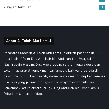
Kajian Keilmuan
1
About Al Falah Abu Lam U
Pesantren Modern Al Falah Abu Lam U didirikan pada tahun 1992
atas inisiatif (alm) Drs. Athaillah bin Abdullah bin Umar, (alm)
Nashiruddin Hasyim, Drs. Anwaruddin, seluruh kepala desa dan
tokoh masyarakat kemukiman Lamjampok, baik yang berada di
dalam maupun di luar daerah, dalam rangka menghidupkan kembali
nilai-nilai yang pernah dipunyai oleh masyarakat kemukiman
Lamjampok ketika almarhum Tgk. Haji Abdullah bin Umar Lam U
(Abu Lam U) masih hidup.