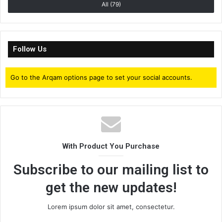
All (79)
Follow Us
Go to the Arqam options page to set your social accounts.
With Product You Purchase
Subscribe to our mailing list to
get the new updates!
Lorem ipsum dolor sit amet, consectetur.