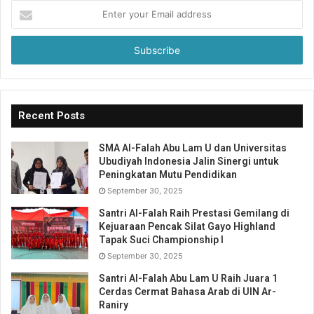
Enter
your
Email
address
Recent Posts
SMA Al-Falah Abu Lam U dan Universitas
Ubudiyah Indonesia Jalin Sinergi untuk
Peningkatan Mutu Pendidikan
September 30, 2025
Santri Al-Falah Raih Prestasi Gemilang di
Kejuaraan Pencak Silat Gayo Highland
Tapak Suci Championship I
September 30, 2025
Santri Al-Falah Abu Lam U Raih Juara 1
Cerdas Cermat Bahasa Arab di UIN Ar-
Raniry