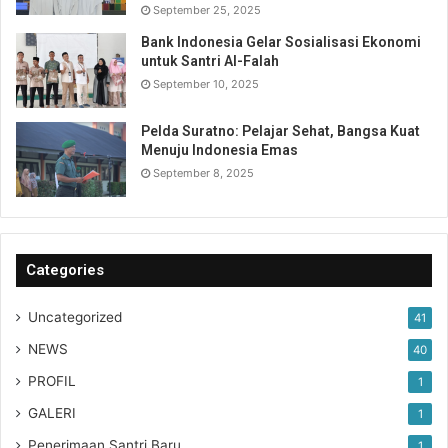
September 25, 2025
Bank Indonesia Gelar Sosialisasi Ekonomi
untuk Santri Al-Falah
September 10, 2025
Pelda Suratno: Pelajar Sehat, Bangsa Kuat
Menuju Indonesia Emas
September 8, 2025
Categories
Uncategorized
41
NEWS
40
PROFIL
1
GALERI
1
Penerimaan Santri Baru
1