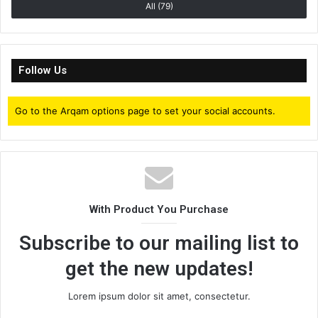
All (79)
Follow Us
Go to the Arqam options page to set your social accounts.
With Product You Purchase
Subscribe to our mailing list to
get the new updates!
Lorem ipsum dolor sit amet, consectetur.