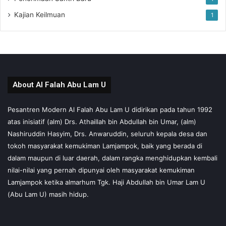
Kajian Keilmuan
1
About Al Falah Abu Lam U
Pesantren Modern Al Falah Abu Lam U didirikan pada tahun 1992
atas inisiatif (alm) Drs. Athaillah bin Abdullah bin Umar, (alm)
Nashiruddin Hasyim, Drs. Anwaruddin, seluruh kepala desa dan
tokoh masyarakat kemukiman Lamjampok, baik yang berada di
dalam maupun di luar daerah, dalam rangka menghidupkan kembali
nilai-nilai yang pernah dipunyai oleh masyarakat kemukiman
Lamjampok ketika almarhum Tgk. Haji Abdullah bin Umar Lam U
(Abu Lam U) masih hidup.