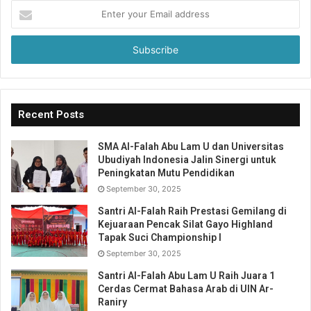
Enter
your
Email
address
Recent Posts
SMA Al-Falah Abu Lam U dan Universitas
Ubudiyah Indonesia Jalin Sinergi untuk
Peningkatan Mutu Pendidikan
September 30, 2025
Santri Al-Falah Raih Prestasi Gemilang di
Kejuaraan Pencak Silat Gayo Highland
Tapak Suci Championship I
September 30, 2025
Santri Al-Falah Abu Lam U Raih Juara 1
Cerdas Cermat Bahasa Arab di UIN Ar-
Raniry