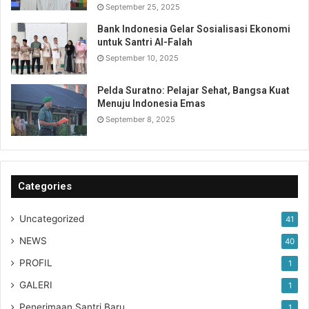
September 25, 2025
Bank Indonesia Gelar Sosialisasi Ekonomi
untuk Santri Al-Falah
September 10, 2025
Pelda Suratno: Pelajar Sehat, Bangsa Kuat
Menuju Indonesia Emas
September 8, 2025
Categories
Uncategorized
41
NEWS
40
PROFIL
1
GALERI
1
Penerimaan Santri Baru
1