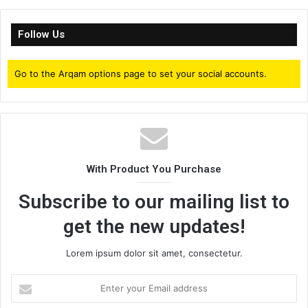
Follow Us
Go to the Arqam options page to set your social accounts.
With Product You Purchase
Subscribe to our mailing list to
get the new updates!
Lorem ipsum dolor sit amet, consectetur.
Enter
your