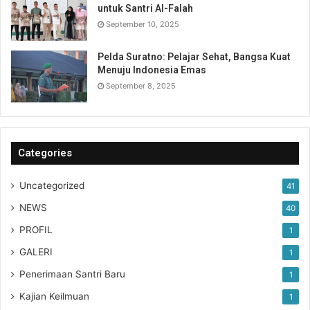
untuk Santri Al-Falah
September 10, 2025
Pelda Suratno: Pelajar Sehat, Bangsa Kuat
Menuju Indonesia Emas
September 8, 2025
Categories
Uncategorized
41
NEWS
40
PROFIL
1
GALERI
1
Penerimaan Santri Baru
1
Kajian Keilmuan
1