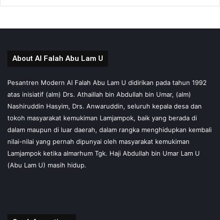
About Al Falah Abu Lam U
Pesantren Modern Al Falah Abu Lam U didirikan pada tahun 1992
atas inisiatif (alm) Drs. Athaillah bin Abdullah bin Umar, (alm)
Nashiruddin Hasyim, Drs. Anwaruddin, seluruh kepala desa dan
tokoh masyarakat kemukiman Lamjampok, baik yang berada di
dalam maupun di luar daerah, dalam rangka menghidupkan kembali
nilai-nilai yang pernah dipunyai oleh masyarakat kemukiman
Lamjampok ketika almarhum Tgk. Haji Abdullah bin Umar Lam U
(Abu Lam U) masih hidup.