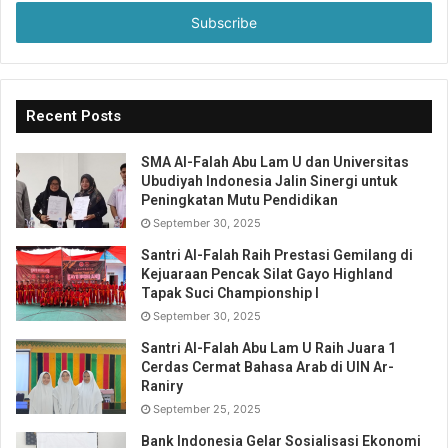
Email
address
Recent Posts
SMA Al-Falah Abu Lam U dan Universitas
Ubudiyah Indonesia Jalin Sinergi untuk
Peningkatan Mutu Pendidikan
September 30, 2025
Santri Al-Falah Raih Prestasi Gemilang di
Kejuaraan Pencak Silat Gayo Highland
Tapak Suci Championship I
September 30, 2025
Santri Al-Falah Abu Lam U Raih Juara 1
Cerdas Cermat Bahasa Arab di UIN Ar-
Raniry
September 25, 2025
Bank Indonesia Gelar Sosialisasi Ekonomi