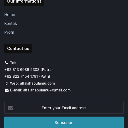
Our Informations
Home
Kontak
Profil
Contact us
Tel:
+62 813 6089 5308 (Putra)
+62 822 7454 1791 (Putri)
Web: alfalahabulamu.com
E-mail: alfalahabulamu@gmail.com
Enter
your
Email
address