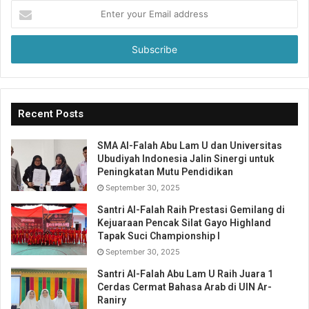
Enter
your
Email
address
Recent Posts
SMA Al-Falah Abu Lam U dan Universitas
Ubudiyah Indonesia Jalin Sinergi untuk
Peningkatan Mutu Pendidikan
September 30, 2025
Santri Al-Falah Raih Prestasi Gemilang di
Kejuaraan Pencak Silat Gayo Highland
Tapak Suci Championship I
September 30, 2025
Santri Al-Falah Abu Lam U Raih Juara 1
Cerdas Cermat Bahasa Arab di UIN Ar-
Raniry