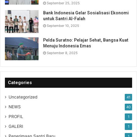
September 25, 2025
Bank Indonesia Gelar Sosialisasi Ekonomi
untuk Santri Al-Falah
September 10, 2025
Pelda Suratno: Pelajar Sehat, Bangsa Kuat
Menuju Indonesia Emas
September 8, 2025
Categories
Uncategorized
41
NEWS
40
PROFIL
1
GALERI
1
Penerimaan Santri Baru
1