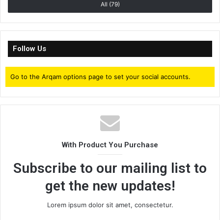
All (79)
Follow Us
Go to the Arqam options page to set your social accounts.
With Product You Purchase
Subscribe to our mailing list to
get the new updates!
Lorem ipsum dolor sit amet, consectetur.