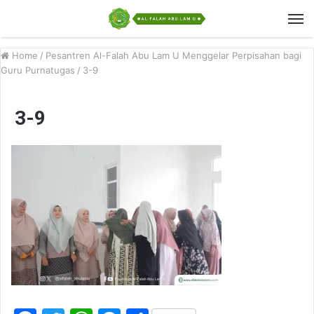
Home
/
Pesantren Al-Falah Abu Lam U Menggelar Perpisahan bagi
Guru Purnatugas
/
3-9
3-9