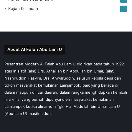
Kajian Keilmuan
1
About Al Falah Abu Lam U
Pesantren Modern Al Falah Abu Lam U didirikan pada tahun 1992
atas inisiatif (alm) Drs. Athaillah bin Abdullah bin Umar, (alm)
Nashiruddin Hasyim, Drs. Anwaruddin, seluruh kepala desa dan
tokoh masyarakat kemukiman Lamjampok, baik yang berada di
dalam maupun di luar daerah, dalam rangka menghidupkan kembali
nilai-nilai yang pernah dipunyai oleh masyarakat kemukiman
Lamjampok ketika almarhum Tgk. Haji Abdullah bin Umar Lam U
(Abu Lam U) masih hidup.