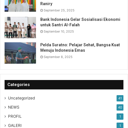
Raniry
September 25, 2025
Bank Indonesia Gelar Sosialisasi Ekonomi
untuk Santri Al-Falah
September 10, 2025
Pelda Suratno: Pelajar Sehat, Bangsa Kuat
Menuju Indonesia Emas
September 8, 2025
Categories
Uncategorized
41
NEWS
40
PROFIL
1
GALERI
1