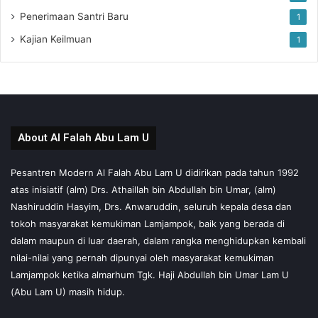
Penerimaan Santri Baru
1
Kajian Keilmuan
1
About Al Falah Abu Lam U
Pesantren Modern Al Falah Abu Lam U didirikan pada tahun 1992
atas inisiatif (alm) Drs. Athaillah bin Abdullah bin Umar, (alm)
Nashiruddin Hasyim, Drs. Anwaruddin, seluruh kepala desa dan
tokoh masyarakat kemukiman Lamjampok, baik yang berada di
dalam maupun di luar daerah, dalam rangka menghidupkan kembali
nilai-nilai yang pernah dipunyai oleh masyarakat kemukiman
Lamjampok ketika almarhum Tgk. Haji Abdullah bin Umar Lam U
(Abu Lam U) masih hidup.