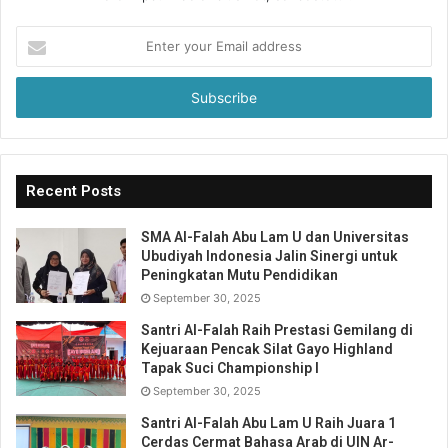
Enter
your
Email
address
Recent Posts
SMA Al-Falah Abu Lam U dan Universitas
Ubudiyah Indonesia Jalin Sinergi untuk
Peningkatan Mutu Pendidikan
September 30, 2025
Santri Al-Falah Raih Prestasi Gemilang di
Kejuaraan Pencak Silat Gayo Highland
Tapak Suci Championship I
September 30, 2025
Santri Al-Falah Abu Lam U Raih Juara 1
Cerdas Cermat Bahasa Arab di UIN Ar-