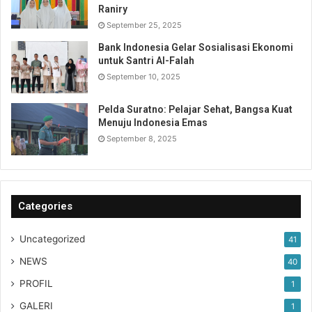
Raniry
September 25, 2025
Bank Indonesia Gelar Sosialisasi Ekonomi
untuk Santri Al-Falah
September 10, 2025
Pelda Suratno: Pelajar Sehat, Bangsa Kuat
Menuju Indonesia Emas
September 8, 2025
Categories
Uncategorized
41
NEWS
40
PROFIL
1
GALERI
1