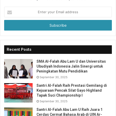
Enter
your
Email
address
Recent Posts
SMA Al-Falah Abu Lam U dan Universitas
Ubudiyah Indonesia Jalin Sinergi untuk
Peningkatan Mutu Pendidikan
September 30, 2025
Santri Al-Falah Raih Prestasi Gemilang di
Kejuaraan Pencak Silat Gayo Highland
Tapak Suci Championship I
September 30, 2025
Santri Al-Falah Abu Lam U Raih Juara 1
Cerdas Cermat Bahasa Arab di UIN Ar-