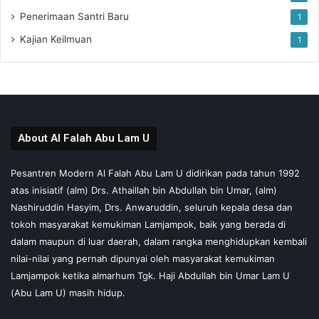
Penerimaan Santri Baru
1
Kajian Keilmuan
1
About Al Falah Abu Lam U
Pesantren Modern Al Falah Abu Lam U didirikan pada tahun 1992
atas inisiatif (alm) Drs. Athaillah bin Abdullah bin Umar, (alm)
Nashiruddin Hasyim, Drs. Anwaruddin, seluruh kepala desa dan
tokoh masyarakat kemukiman Lamjampok, baik yang berada di
dalam maupun di luar daerah, dalam rangka menghidupkan kembali
nilai-nilai yang pernah dipunyai oleh masyarakat kemukiman
Lamjampok ketika almarhum Tgk. Haji Abdullah bin Umar Lam U
(Abu Lam U) masih hidup.