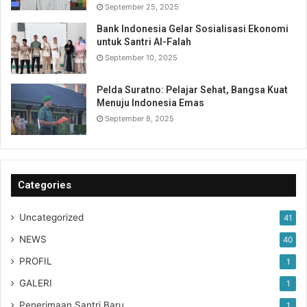
September 25, 2025
Bank Indonesia Gelar Sosialisasi Ekonomi
untuk Santri Al-Falah
September 10, 2025
Pelda Suratno: Pelajar Sehat, Bangsa Kuat
Menuju Indonesia Emas
September 8, 2025
Categories
Uncategorized
41
NEWS
40
PROFIL
1
GALERI
1
Penerimaan Santri Baru
1