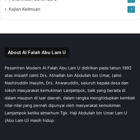
Kajian Keilmuan
1
About Al Falah Abu Lam U
Pesantren Modern Al Falah Abu Lam U didirikan pada tahun 1992
atas inisiatif (alm) Drs. Athaillah bin Abdullah bin Umar, (alm)
Nashiruddin Hasyim, Drs. Anwaruddin, seluruh kepala desa dan
tokoh masyarakat kemukiman Lamjampok, baik yang berada di
dalam maupun di luar daerah, dalam rangka menghidupkan kembali
nilai-nilai yang pernah dipunyai oleh masyarakat kemukiman
Lamjampok ketika almarhum Tgk. Haji Abdullah bin Umar Lam U
(Abu Lam U) masih hidup.