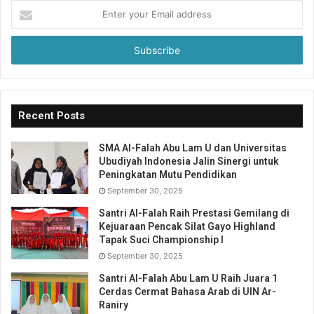
Enter
your
Email
address
Recent Posts
SMA Al-Falah Abu Lam U dan Universitas
Ubudiyah Indonesia Jalin Sinergi untuk
Peningkatan Mutu Pendidikan
September 30, 2025
Santri Al-Falah Raih Prestasi Gemilang di
Kejuaraan Pencak Silat Gayo Highland
Tapak Suci Championship I
September 30, 2025
Santri Al-Falah Abu Lam U Raih Juara 1
Cerdas Cermat Bahasa Arab di UIN Ar-
Raniry