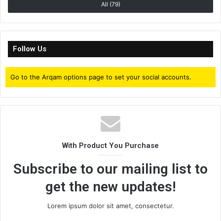
All (79)
Follow Us
Go to the Arqam options page to set your social accounts.
With Product You Purchase
Subscribe to our mailing list to
get the new updates!
Lorem ipsum dolor sit amet, consectetur.