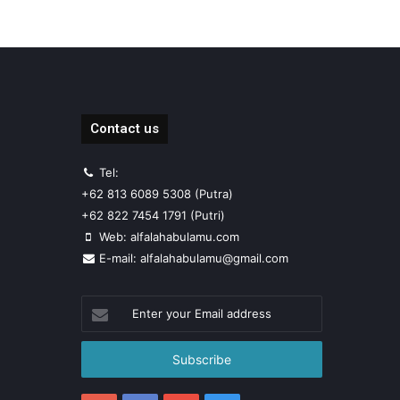
Contact us
Tel:
+62 813 6089 5308 (Putra)
+62 822 7454 1791 (Putri)
Web: alfalahabulamu.com
E-mail: alfalahabulamu@gmail.com
Enter
your
Email
address