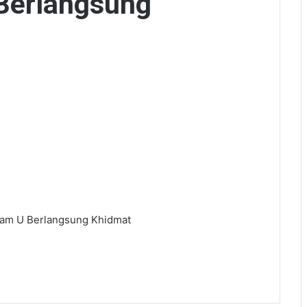
Berlangsung
Lam U Berlangsung Khidmat