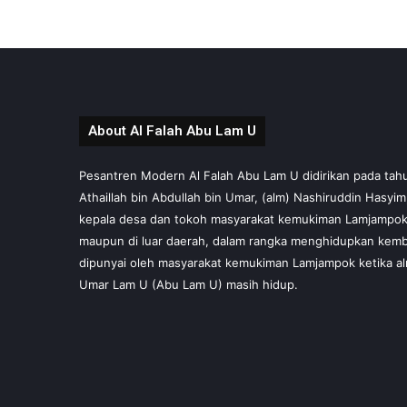
About Al Falah Abu Lam U
Pesantren Modern Al Falah Abu Lam U didirikan pada tahun 
Athaillah bin Abdullah bin Umar, (alm) Nashiruddin Hasyi
kepala desa dan tokoh masyarakat kemukiman Lamjampok,
maupun di luar daerah, dalam rangka menghidupkan kembal
dipunyai oleh masyarakat kemukiman Lamjampok ketika al
Umar Lam U (Abu Lam U) masih hidup.