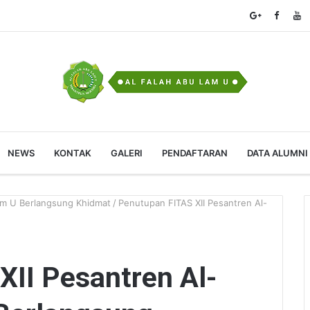
NEWS
KONTAK
GALERI
PENDAFTARAN
DATA ALUMNI
am U Berlangsung Khidmat
/
Penutupan FITAS XII Pesantren Al-
XII Pesantren Al-