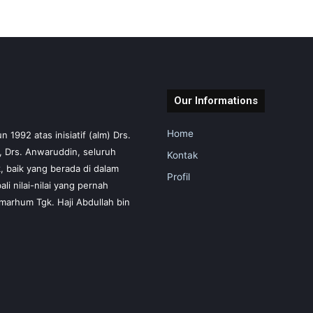
Our Informations
Home
1992 atas inisiatif (alm) Drs.
m, Drs. Anwaruddin, seluruh
Kontak
 baik yang berada di dalam
Profil
i nilai-nilai yang pernah
marhum Tgk. Haji Abdullah bin