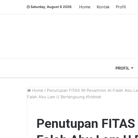
Home
Kontak
Profil
Saturday, August 8 2026
PROFIL
Home
/
Penutupan FITAS XII Pesantren Al-Falah Abu L
Falah Abu Lam U Berlangsung Khidmat
Penutupan FITAS 