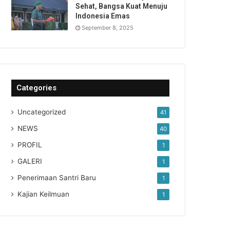
Sehat, Bangsa Kuat Menuju
Indonesia Emas
September 8, 2025
Categories
Uncategorized
41
NEWS
40
PROFIL
1
GALERI
1
Penerimaan Santri Baru
1
Kajian Keilmuan
1