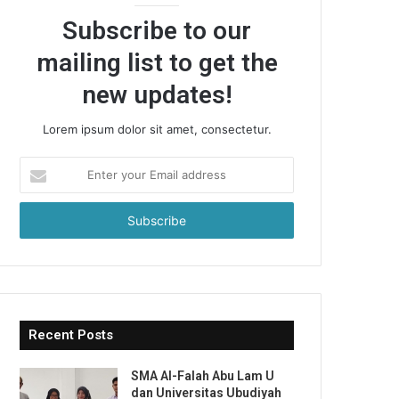
Subscribe to our
mailing list to get the
new updates!
Lorem ipsum dolor sit amet, consectetur.
Enter
your
Email
address
Recent Posts
SMA Al-Falah Abu Lam U
dan Universitas Ubudiyah