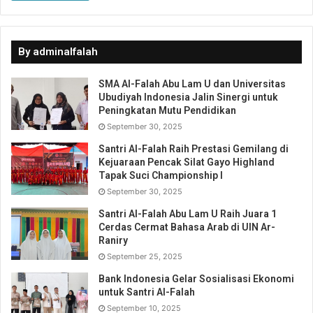
By adminalfalah
SMA Al-Falah Abu Lam U dan Universitas
Ubudiyah Indonesia Jalin Sinergi untuk
Peningkatan Mutu Pendidikan
September 30, 2025
Santri Al-Falah Raih Prestasi Gemilang di
Kejuaraan Pencak Silat Gayo Highland
Tapak Suci Championship I
September 30, 2025
Santri Al-Falah Abu Lam U Raih Juara 1
Cerdas Cermat Bahasa Arab di UIN Ar-
Raniry
September 25, 2025
Bank Indonesia Gelar Sosialisasi Ekonomi
untuk Santri Al-Falah
September 10, 2025