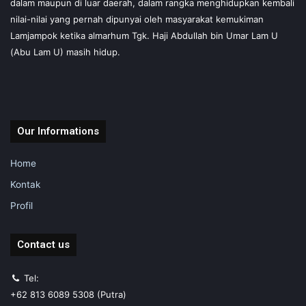
dalam maupun di luar daerah, dalam rangka menghidupkan kembali
nilai-nilai yang pernah dipunyai oleh masyarakat kemukiman
Lamjampok ketika almarhum Tgk. Haji Abdullah bin Umar Lam U
(Abu Lam U) masih hidup.
Our Informations
Home
Kontak
Profil
Contact us
Tel:
+62 813 6089 5308 (Putra)