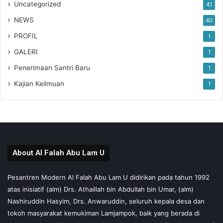
Uncategorized
41
NEWS
40
PROFIL
1
GALERI
1
Penerimaan Santri Baru
1
Kajian Keilmuan
1
About Al Falah Abu Lam U
Pesantren Modern Al Falah Abu Lam U didirikan pada tahun 1992
atas inisiatif (alm) Drs. Athaillah bin Abdullah bin Umar, (alm)
Nashiruddin Hasyim, Drs. Anwaruddin, seluruh kepala desa dan
tokoh masyarakat kemukiman Lamjampok, baik yang berada di