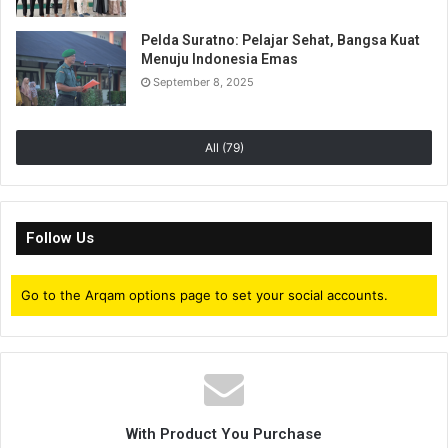
Pelda Suratno: Pelajar Sehat, Bangsa Kuat
Menuju Indonesia Emas
September 8, 2025
All (79)
Follow Us
Go to the Arqam options page to set your social accounts.
With Product You Purchase