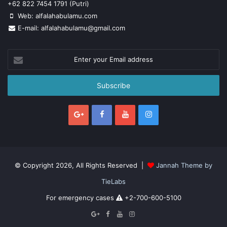
+62 822 7454 1791 (Putri)
Web: alfalahabulamu.com
E-mail: alfalahabulamu@gmail.com
Enter
your
Email
address
© Copyright 2026, All Rights Reserved |
Jannah Theme by
TieLabs
For emergency cases
+2-700-600-5100