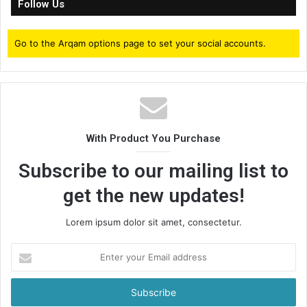
Follow Us
Go to the Arqam options page to set your social accounts.
With Product You Purchase
Subscribe to our mailing list to
get the new updates!
Lorem ipsum dolor sit amet, consectetur.
Enter
your
Email
address