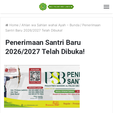
Home
/
Ahlan wa Sahlan wahai Ayah – Bunda
/
Penerimaan
Santri Baru 2026/2027 Telah Dibuka!
Penerimaan Santri Baru
2026/2027 Telah Dibuka!