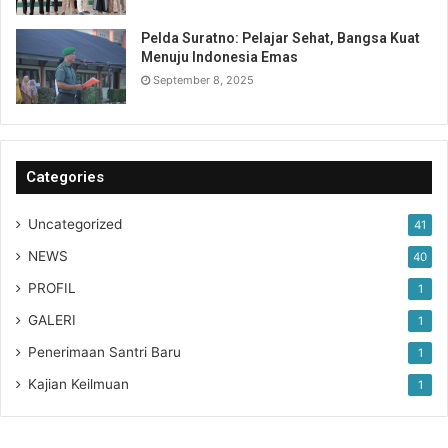
Pelda Suratno: Pelajar Sehat, Bangsa Kuat
Menuju Indonesia Emas
September 8, 2025
Categories
Uncategorized
41
NEWS
40
PROFIL
1
GALERI
1
Penerimaan Santri Baru
1
Kajian Keilmuan
1