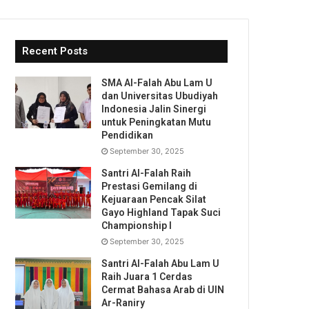
Recent Posts
SMA Al-Falah Abu Lam U
dan Universitas Ubudiyah
Indonesia Jalin Sinergi
untuk Peningkatan Mutu
Pendidikan
September 30, 2025
Santri Al-Falah Raih
Prestasi Gemilang di
Kejuaraan Pencak Silat
Gayo Highland Tapak Suci
Championship I
September 30, 2025
Santri Al-Falah Abu Lam U
Raih Juara 1 Cerdas
Cermat Bahasa Arab di UIN
Ar-Raniry