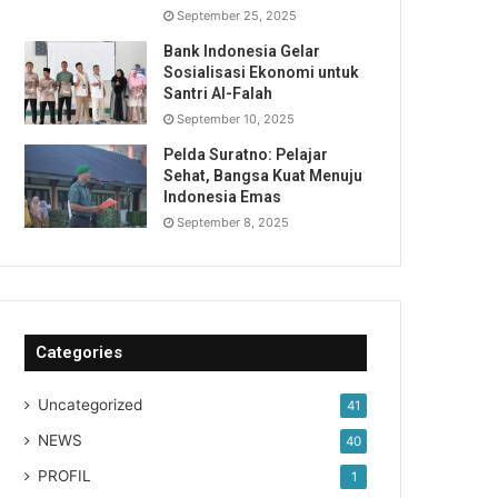
September 25, 2025
Bank Indonesia Gelar
Sosialisasi Ekonomi untuk
Santri Al-Falah
September 10, 2025
Pelda Suratno: Pelajar
Sehat, Bangsa Kuat Menuju
Indonesia Emas
September 8, 2025
Categories
Uncategorized
41
NEWS
40
PROFIL
1