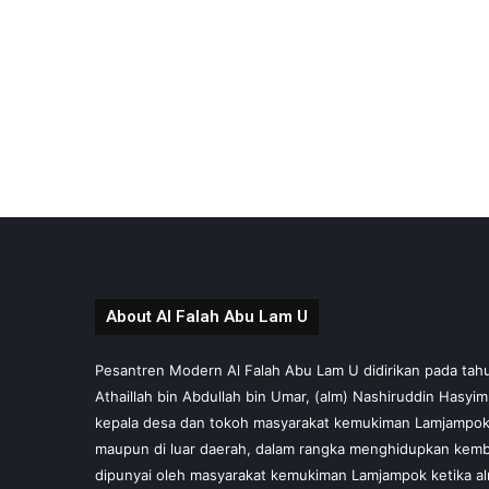
About Al Falah Abu Lam U
Pesantren Modern Al Falah Abu Lam U didirikan pada tahun 
Athaillah bin Abdullah bin Umar, (alm) Nashiruddin Hasyi
kepala desa dan tokoh masyarakat kemukiman Lamjampok,
maupun di luar daerah, dalam rangka menghidupkan kembal
dipunyai oleh masyarakat kemukiman Lamjampok ketika al