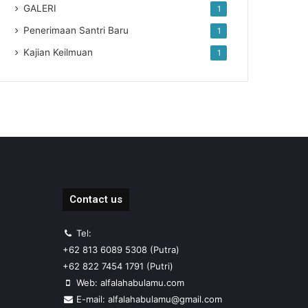
GALERI
1
Penerimaan Santri Baru
1
Kajian Keilmuan
1
Contact us
Tel:
+62 813 6089 5308 (Putra)
+62 822 7454 1791 (Putri)
Web: alfalahabulamu.com
E-mail: alfalahabulamu@gmail.com