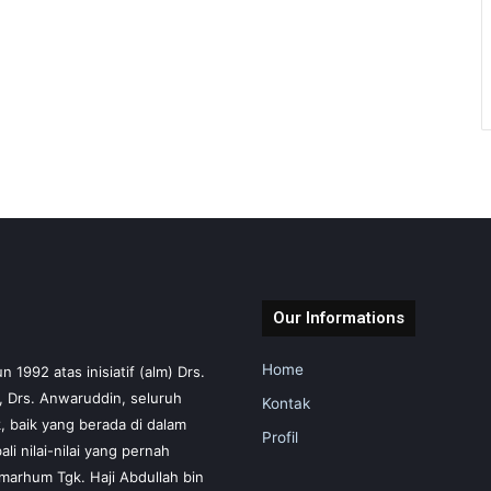
Our Informations
Home
1992 atas inisiatif (alm) Drs.
m, Drs. Anwaruddin, seluruh
Kontak
 baik yang berada di dalam
Profil
i nilai-nilai yang pernah
marhum Tgk. Haji Abdullah bin