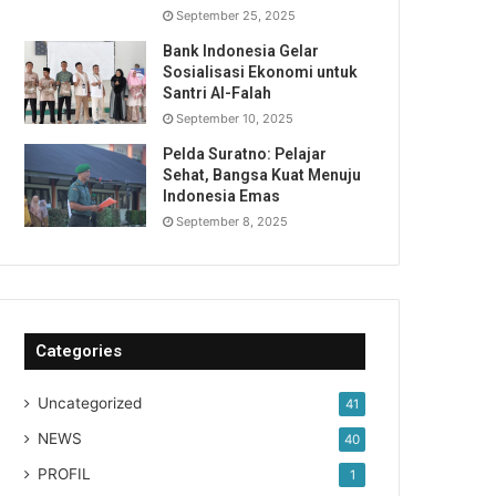
September 25, 2025
Bank Indonesia Gelar
Sosialisasi Ekonomi untuk
Santri Al-Falah
September 10, 2025
Pelda Suratno: Pelajar
Sehat, Bangsa Kuat Menuju
Indonesia Emas
September 8, 2025
Categories
Uncategorized
41
NEWS
40
PROFIL
1