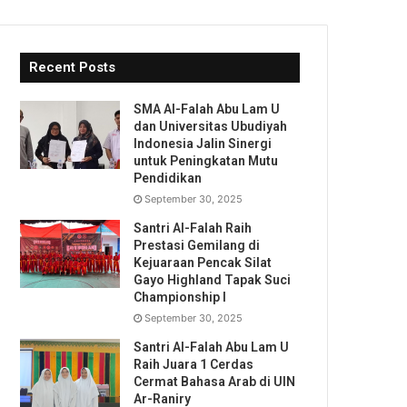
Recent Posts
SMA Al-Falah Abu Lam U
dan Universitas Ubudiyah
Indonesia Jalin Sinergi
untuk Peningkatan Mutu
Pendidikan
September 30, 2025
Santri Al-Falah Raih
Prestasi Gemilang di
Kejuaraan Pencak Silat
Gayo Highland Tapak Suci
Championship I
September 30, 2025
Santri Al-Falah Abu Lam U
Raih Juara 1 Cerdas
Cermat Bahasa Arab di UIN
Ar-Raniry