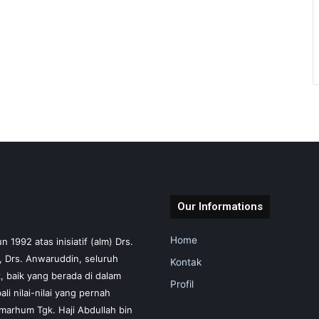
Our Informations
Home
1992 atas inisiatif (alm) Drs.
m, Drs. Anwaruddin, seluruh
Kontak
 baik yang berada di dalam
Profil
i nilai-nilai yang pernah
marhum Tgk. Haji Abdullah bin