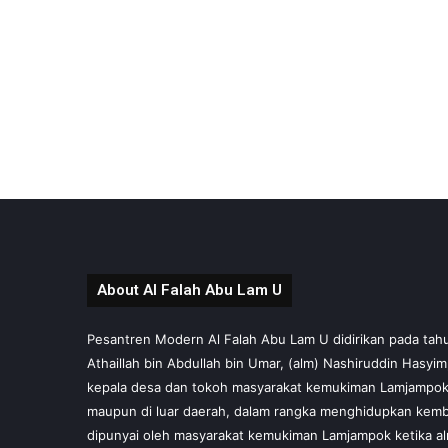
About Al Falah Abu Lam U
Pesantren Modern Al Falah Abu Lam U didirikan pada tahun 
Athaillah bin Abdullah bin Umar, (alm) Nashiruddin Hasyi
kepala desa dan tokoh masyarakat kemukiman Lamjampok,
maupun di luar daerah, dalam rangka menghidupkan kembal
dipunyai oleh masyarakat kemukiman Lamjampok ketika al