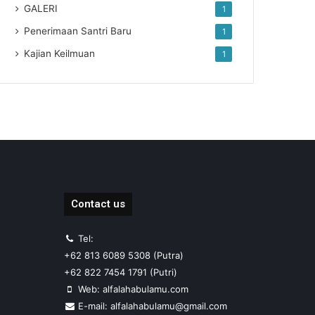
GALERI
1
Penerimaan Santri Baru
1
Kajian Keilmuan
1
Contact us
Tel:
+62 813 6089 5308 (Putra)
+62 822 7454 1791 (Putri)
Web: alfalahabulamu.com
E-mail: alfalahabulamu@gmail.com