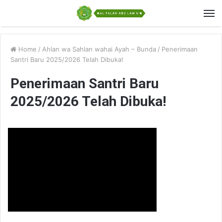
Home
/
Ahlan wa Sahlan wahai Ayah – Bunda
/
Penerimaan
Santri Baru 2025/2026 Telah Dibuka!
Penerimaan Santri Baru
2025/2026 Telah Dibuka!