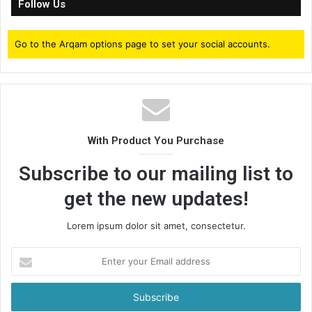
Follow Us
Go to the Arqam options page to set your social accounts.
With Product You Purchase
Subscribe to our mailing list to
get the new updates!
Lorem ipsum dolor sit amet, consectetur.
Enter
your
Email
address