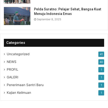
Pelda Suratno: Pelajar Sehat, Bangsa Kuat
Menuju Indonesia Emas
September 8, 2025
Categories
Uncategorized
41
NEWS
40
PROFIL
1
GALERI
1
Penerimaan Santri Baru
1
Kajian Keilmuan
1