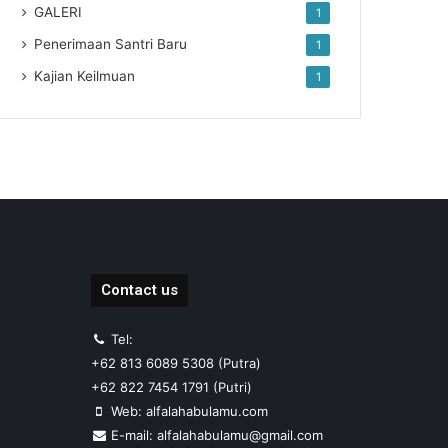
GALERI
1
Penerimaan Santri Baru
1
Kajian Keilmuan
1
Contact us
Tel:
+62 813 6089 5308 (Putra)
+62 822 7454 1791 (Putri)
Web: alfalahabulamu.com
E-mail: alfalahabulamu@gmail.com