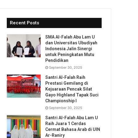
Recent Posts
SMA Al-Falah Abu Lam U
dan Universitas Ubudiyah
Indonesia Jalin Sinergi
untuk Peningkatan Mutu
Pendidikan
September 30, 2025
Santri Al-Falah Raih
Prestasi Gemilang di
Kejuaraan Pencak Silat
Gayo Highland Tapak Suci
Championship I
September 30, 2025
Santri Al-Falah Abu Lam U
Raih Juara 1 Cerdas
Cermat Bahasa Arab di UIN
Ar-Raniry