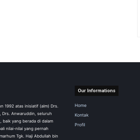
Our Informations
Home
1992 atas inisiatif (alm) Drs.
m, Drs. Anwaruddin, seluruh
Kontak
 baik yang berada di dalam
Profil
i nilai-nilai yang pernah
marhum Tgk. Haji Abdullah bin