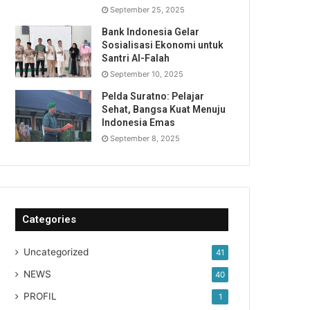
September 25, 2025
Bank Indonesia Gelar
Sosialisasi Ekonomi untuk
Santri Al-Falah
September 10, 2025
Pelda Suratno: Pelajar
Sehat, Bangsa Kuat Menuju
Indonesia Emas
September 8, 2025
Categories
Uncategorized
41
NEWS
40
PROFIL
1