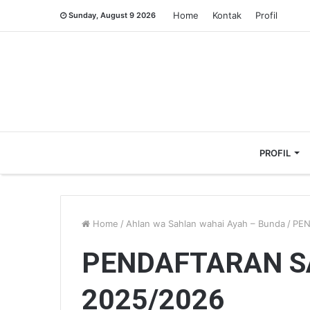
Home
Kontak
Profil
Sunday, August 9 2026
PROFIL
Home
/
Ahlan wa Sahlan wahai Ayah – Bunda
/
PEN
PENDAFTARAN SA
2025/2026