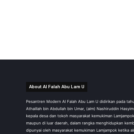
About Al Falah Abu Lam U
Pesantren Modern Al Falah Abu Lam U didirikan pada tahun 
Athaillah bin Abdullah bin Umar, (alm) Nashiruddin Hasyi
kepala desa dan tokoh masyarakat kemukiman Lamjampok,
maupun di luar daerah, dalam rangka menghidupkan kembal
dipunyai oleh masyarakat kemukiman Lamjampok ketika al