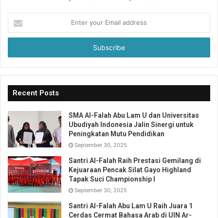
Enter
your
Email
address
Recent Posts
SMA Al-Falah Abu Lam U dan Universitas
Ubudiyah Indonesia Jalin Sinergi untuk
Peningkatan Mutu Pendidikan
September 30, 2025
Santri Al-Falah Raih Prestasi Gemilang di
Kejuaraan Pencak Silat Gayo Highland
Tapak Suci Championship I
September 30, 2025
Santri Al-Falah Abu Lam U Raih Juara 1
Cerdas Cermat Bahasa Arab di UIN Ar-