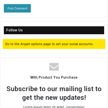
Follow Us
Go to the Arqam options page to set your social accounts.
With Product You Purchase
Subscribe to our mailing list to
get the new updates!
Lorem ipsum dolor sit amet, consectetur.