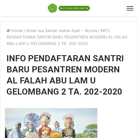
Home
/
Ahlan wa Sahlan wahai Ayah – Bunda
/
INFO
PENDAFTARAN SANTRI BARU PESANTREN MODERN AL FALAH
ABU LAM U GELOMBANG 2 TA. 202-2020
INFO PENDAFTARAN SANTRI
BARU PESANTREN MODERN
AL FALAH ABU LAM U
GELOMBANG 2 TA. 202-2020