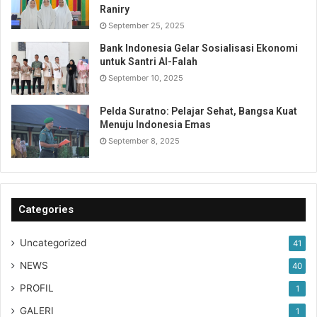
Raniry
September 25, 2025
Bank Indonesia Gelar Sosialisasi Ekonomi
untuk Santri Al-Falah
September 10, 2025
Pelda Suratno: Pelajar Sehat, Bangsa Kuat
Menuju Indonesia Emas
September 8, 2025
Categories
Uncategorized
41
NEWS
40
PROFIL
1
GALERI
1