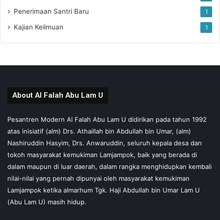
Penerimaan Santri Baru
1
Kajian Keilmuan
1
About Al Falah Abu Lam U
Pesantren Modern Al Falah Abu Lam U didirikan pada tahun 1992
atas inisiatif (alm) Drs. Athaillah bin Abdullah bin Umar, (alm)
Nashiruddin Hasyim, Drs. Anwaruddin, seluruh kepala desa dan
tokoh masyarakat kemukiman Lamjampok, baik yang berada di
dalam maupun di luar daerah, dalam rangka menghidupkan kembali
nilai-nilai yang pernah dipunyai oleh masyarakat kemukiman
Lamjampok ketika almarhum Tgk. Haji Abdullah bin Umar Lam U
(Abu Lam U) masih hidup.