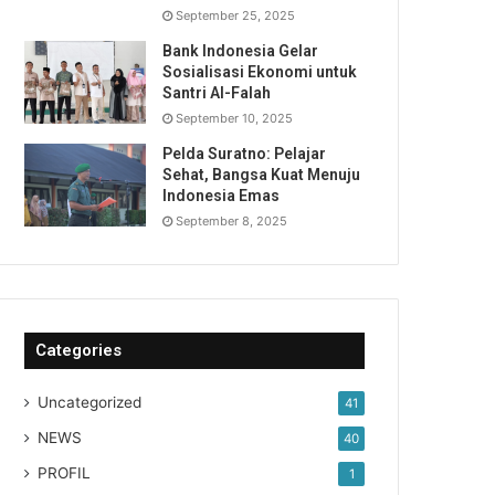
September 25, 2025
Bank Indonesia Gelar
Sosialisasi Ekonomi untuk
Santri Al-Falah
September 10, 2025
Pelda Suratno: Pelajar
Sehat, Bangsa Kuat Menuju
Indonesia Emas
September 8, 2025
Categories
Uncategorized
41
NEWS
40
PROFIL
1