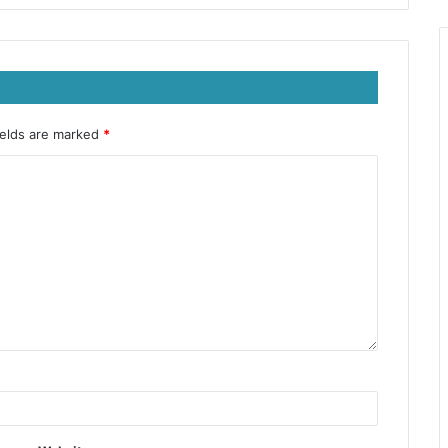
ields are marked
*