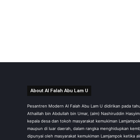
About Al Falah Abu Lam U
Pesantren Modern Al Falah Abu Lam U didirikan pada tahun 
Athaillah bin Abdullah bin Umar, (alm) Nashiruddin Hasyi
kepala desa dan tokoh masyarakat kemukiman Lamjampok,
maupun di luar daerah, dalam rangka menghidupkan kembal
dipunyai oleh masyarakat kemukiman Lamjampok ketika al