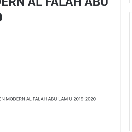
ERN AL FALAH ABU
0
N MODERN AL FALAH ABU LAM U 2019-2020