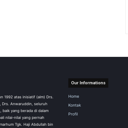
Our Informations
Home
1992 atas inisiatif (alm) Drs.
m, Drs. Anwaruddin, seluruh
Kontak
 baik yang berada di dalam
Profil
i nilai-nilai yang pernah
marhum Tgk. Haji Abdullah bin