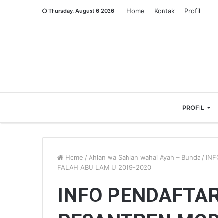
Home
Kontak
Profil
Thursday, August 6 2026
PROFIL
Home
/
Ahlan wa Sahlan wahai Ayah – Bunda
/
INF
FALAH ABU LAM U 2019-2020
INFO PENDAFTA