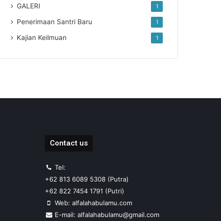
GALERI
1
Penerimaan Santri Baru
1
Kajian Keilmuan
1
Contact us
Tel:
+62 813 6089 5308 (Putra)
+62 822 7454 1791 (Putri)
Web: alfalahabulamu.com
E-mail: alfalahabulamu@gmail.com