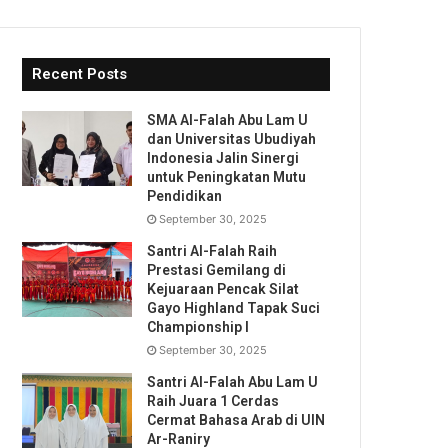
Recent Posts
SMA Al-Falah Abu Lam U
dan Universitas Ubudiyah
Indonesia Jalin Sinergi
untuk Peningkatan Mutu
Pendidikan
September 30, 2025
Santri Al-Falah Raih
Prestasi Gemilang di
Kejuaraan Pencak Silat
Gayo Highland Tapak Suci
Championship I
September 30, 2025
Santri Al-Falah Abu Lam U
Raih Juara 1 Cerdas
Cermat Bahasa Arab di UIN
Ar-Raniry