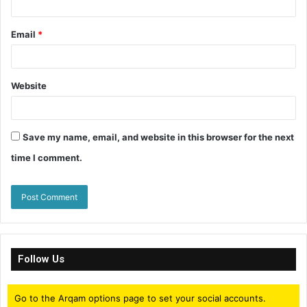
Email
*
Website
Save my name, email, and website in this browser for the next
time I comment.
Follow Us
Go to the Arqam options page to set your social accounts.