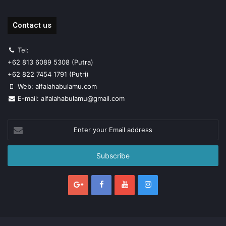
Contact us
Tel:
+62 813 6089 5308 (Putra)
+62 822 7454 1791 (Putri)
Web: alfalahabulamu.com
E-mail: alfalahabulamu@gmail.com
Enter
your
Email
address