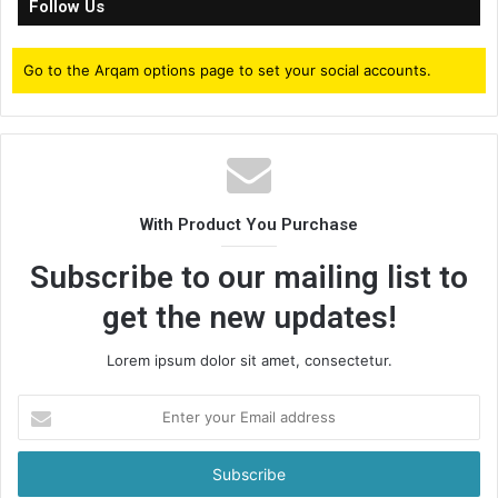
Follow Us
Go to the Arqam options page to set your social accounts.
With Product You Purchase
Subscribe to our mailing list to
get the new updates!
Lorem ipsum dolor sit amet, consectetur.
Enter
your
Email
address