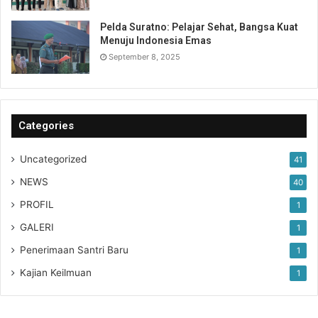
Pelda Suratno: Pelajar Sehat, Bangsa Kuat
Menuju Indonesia Emas
September 8, 2025
Categories
Uncategorized
41
NEWS
40
PROFIL
1
GALERI
1
Penerimaan Santri Baru
1
Kajian Keilmuan
1