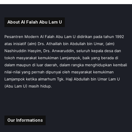
About Al Falah Abu Lam U
Pesantren Modern Al Falah Abu Lam U didirikan pada tahun 1992
atas inisiatif (alm) Drs. Athaillah bin Abdullah bin Umar, (alm)
Nashiruddin Hasyim, Drs. Anwaruddin, seluruh kepala desa dan
tokoh masyarakat kemukiman Lamjampok, baik yang berada di
dalam maupun di luar daerah, dalam rangka menghidupkan kembali
nilai-nilai yang pernah dipunyai oleh masyarakat kemukiman
Lamjampok ketika almarhum Tgk. Haji Abdullah bin Umar Lam U
(Abu Lam U) masih hidup.
Our Informations