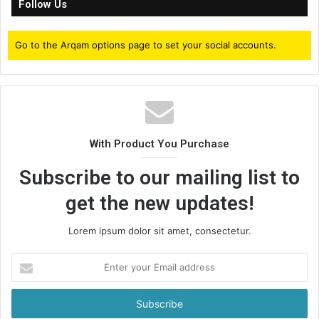
Follow Us
Go to the Arqam options page to set your social accounts.
With Product You Purchase
Subscribe to our mailing list to
get the new updates!
Lorem ipsum dolor sit amet, consectetur.
Enter
your
Email
address