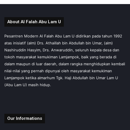
About Al Falah Abu Lam U
Pesantren Modern Al Falah Abu Lam U didirikan pada tahun 1992
atas inisiatif (alm) Drs. Athaillah bin Abdullah bin Umar, (alm)
Nashiruddin Hasyim, Drs. Anwaruddin, seluruh kepala desa dan
tokoh masyarakat kemukiman Lamjampok, baik yang berada di
dalam maupun di luar daerah, dalam rangka menghidupkan kembali
nilai-nilai yang pernah dipunyai oleh masyarakat kemukiman
Lamjampok ketika almarhum Tgk. Haji Abdullah bin Umar Lam U
(Abu Lam U) masih hidup.
Our Informations