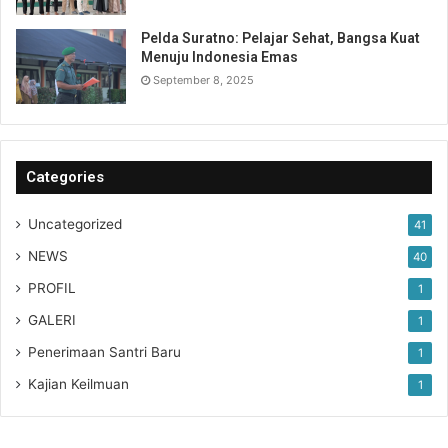
Pelda Suratno: Pelajar Sehat, Bangsa Kuat
Menuju Indonesia Emas
September 8, 2025
Categories
Uncategorized
41
NEWS
40
PROFIL
1
GALERI
1
Penerimaan Santri Baru
1
Kajian Keilmuan
1