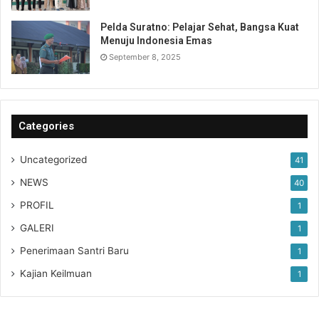
Pelda Suratno: Pelajar Sehat, Bangsa Kuat
Menuju Indonesia Emas
September 8, 2025
Categories
Uncategorized
41
NEWS
40
PROFIL
1
GALERI
1
Penerimaan Santri Baru
1
Kajian Keilmuan
1