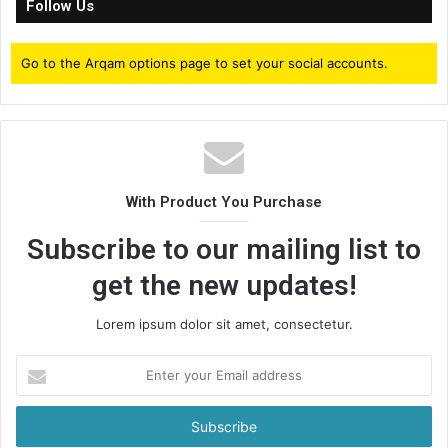
Follow Us
Go to the Arqam options page to set your social accounts.
With Product You Purchase
Subscribe to our mailing list to
get the new updates!
Lorem ipsum dolor sit amet, consectetur.
Enter
your
Email
address