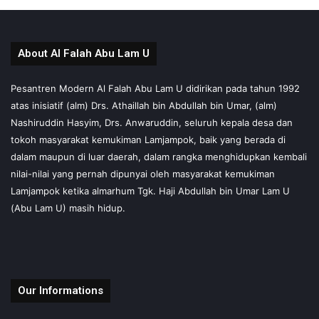
About Al Falah Abu Lam U
Pesantren Modern Al Falah Abu Lam U didirikan pada tahun 1992
atas inisiatif (alm) Drs. Athaillah bin Abdullah bin Umar, (alm)
Nashiruddin Hasyim, Drs. Anwaruddin, seluruh kepala desa dan
tokoh masyarakat kemukiman Lamjampok, baik yang berada di
dalam maupun di luar daerah, dalam rangka menghidupkan kembali
nilai-nilai yang pernah dipunyai oleh masyarakat kemukiman
Lamjampok ketika almarhum Tgk. Haji Abdullah bin Umar Lam U
(Abu Lam U) masih hidup.
Our Informations