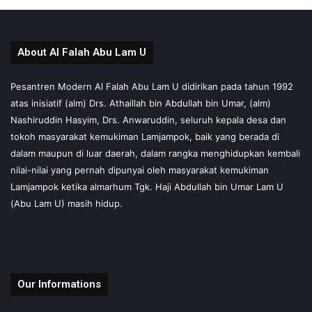
About Al Falah Abu Lam U
Pesantren Modern Al Falah Abu Lam U didirikan pada tahun 1992
atas inisiatif (alm) Drs. Athaillah bin Abdullah bin Umar, (alm)
Nashiruddin Hasyim, Drs. Anwaruddin, seluruh kepala desa dan
tokoh masyarakat kemukiman Lamjampok, baik yang berada di
dalam maupun di luar daerah, dalam rangka menghidupkan kembali
nilai-nilai yang pernah dipunyai oleh masyarakat kemukiman
Lamjampok ketika almarhum Tgk. Haji Abdullah bin Umar Lam U
(Abu Lam U) masih hidup.
Our Informations