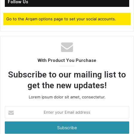
Follow Us
Go to the Arqam options page to set your social accounts.
With Product You Purchase
Subscribe to our mailing list to
get the new updates!
Lorem ipsum dolor sit amet, consectetur.
Enter
your
Email
address