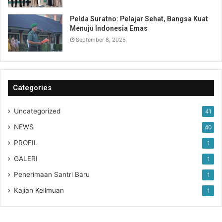
Pelda Suratno: Pelajar Sehat, Bangsa Kuat
Menuju Indonesia Emas
September 8, 2025
Categories
Uncategorized
41
NEWS
40
PROFIL
1
GALERI
1
Penerimaan Santri Baru
1
Kajian Keilmuan
1