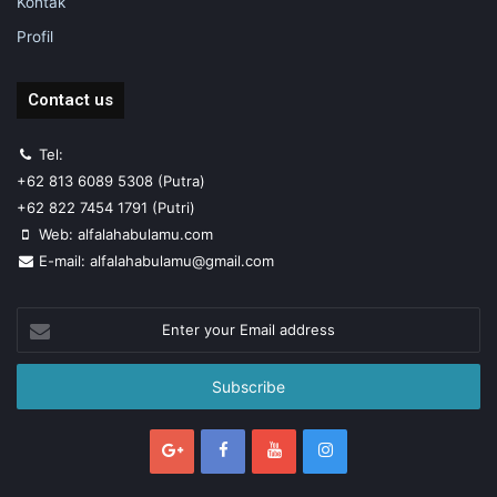
Kontak
Profil
Contact us
Tel:
+62 813 6089 5308 (Putra)
+62 822 7454 1791 (Putri)
Web: alfalahabulamu.com
E-mail: alfalahabulamu@gmail.com
Enter
your
Email
address