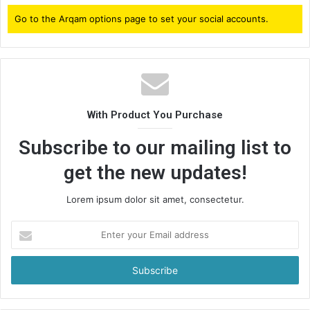
Go to the Arqam options page to set your social accounts.
With Product You Purchase
Subscribe to our mailing list to
get the new updates!
Lorem ipsum dolor sit amet, consectetur.
Enter
your
Email
address