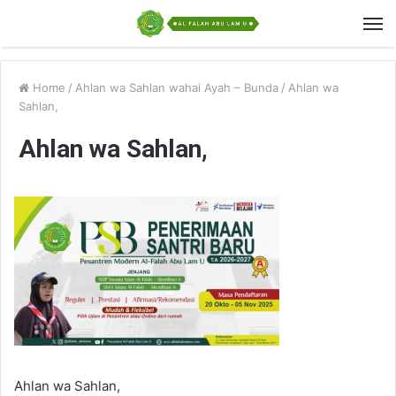
Home
/
Ahlan wa Sahlan wahai Ayah – Bunda
/
Ahlan wa
Sahlan,
Ahlan wa Sahlan,
Ahlan wa Sahlan,