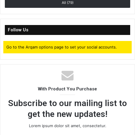
All (79)
Follow Us
Go to the Arqam options page to set your social accounts.
With Product You Purchase
Subscribe to our mailing list to
get the new updates!
Lorem ipsum dolor sit amet, consectetur.