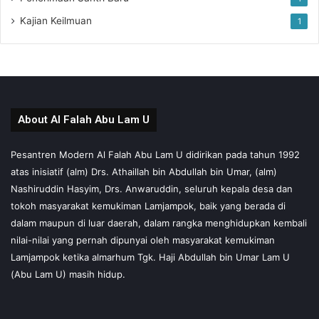
Kajian Keilmuan
1
About Al Falah Abu Lam U
Pesantren Modern Al Falah Abu Lam U didirikan pada tahun 1992
atas inisiatif (alm) Drs. Athaillah bin Abdullah bin Umar, (alm)
Nashiruddin Hasyim, Drs. Anwaruddin, seluruh kepala desa dan
tokoh masyarakat kemukiman Lamjampok, baik yang berada di
dalam maupun di luar daerah, dalam rangka menghidupkan kembali
nilai-nilai yang pernah dipunyai oleh masyarakat kemukiman
Lamjampok ketika almarhum Tgk. Haji Abdullah bin Umar Lam U
(Abu Lam U) masih hidup.