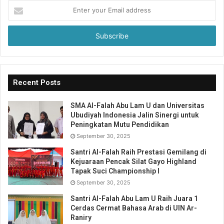
Enter
your
Email
address
Recent Posts
SMA Al-Falah Abu Lam U dan Universitas
Ubudiyah Indonesia Jalin Sinergi untuk
Peningkatan Mutu Pendidikan
September 30, 2025
Santri Al-Falah Raih Prestasi Gemilang di
Kejuaraan Pencak Silat Gayo Highland
Tapak Suci Championship I
September 30, 2025
Santri Al-Falah Abu Lam U Raih Juara 1
Cerdas Cermat Bahasa Arab di UIN Ar-
Raniry