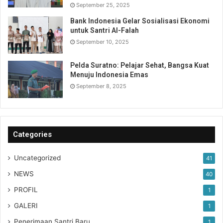
September 25, 2025
Bank Indonesia Gelar Sosialisasi Ekonomi
untuk Santri Al-Falah
September 10, 2025
Pelda Suratno: Pelajar Sehat, Bangsa Kuat
Menuju Indonesia Emas
September 8, 2025
Categories
Uncategorized
41
NEWS
40
PROFIL
1
GALERI
1
Penerimaan Santri Baru
1