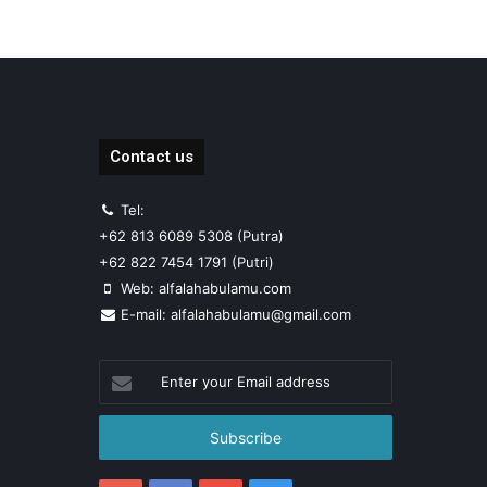
Contact us
Tel:
+62 813 6089 5308 (Putra)
+62 822 7454 1791 (Putri)
Web: alfalahabulamu.com
E-mail: alfalahabulamu@gmail.com
Enter
your
Email
address