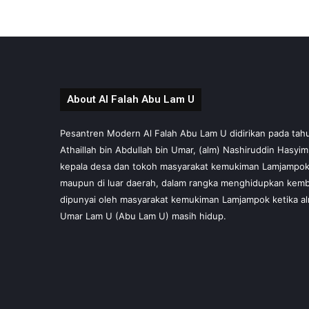
About Al Falah Abu Lam U
Pesantren Modern Al Falah Abu Lam U didirikan pada tahun 
Athaillah bin Abdullah bin Umar, (alm) Nashiruddin Hasyi
kepala desa dan tokoh masyarakat kemukiman Lamjampok,
maupun di luar daerah, dalam rangka menghidupkan kembal
dipunyai oleh masyarakat kemukiman Lamjampok ketika al
Umar Lam U (Abu Lam U) masih hidup.