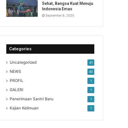
Sehat, Bangsa Kuat Menuju
Indonesia Emas
September 8, 2025
Categories
Uncategorized
41
NEWS
40
PROFIL
1
GALERI
1
Penerimaan Santri Baru
1
Kajian Keilmuan
1