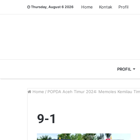
Home
Kontak
Profil
Thursday, August 6 2026
PROFIL
Home
/
POPDA Aceh Timur 2024: Memoles Kemilau Tim
9-1