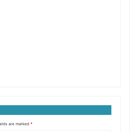
ields are marked
*