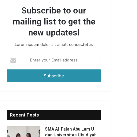
Subscribe to our
mailing list to get the
new updates!
Lorem ipsum dolor sit amet, consectetur.
Enter
your
Email
address
Recent Posts
SMA Al-Falah Abu Lam U
dan Universitas Ubudiyah