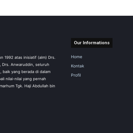
Our Informations
Home
1992 atas inisiatif (alm) Drs.
m, Drs. Anwaruddin, seluruh
Kontak
 baik yang berada di dalam
Profil
i nilai-nilai yang pernah
marhum Tgk. Haji Abdullah bin