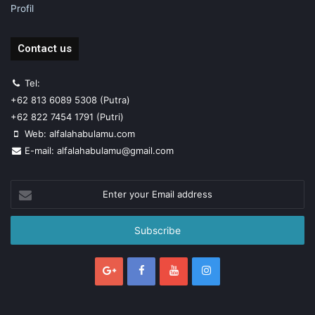
Profil
Contact us
Tel:
+62 813 6089 5308 (Putra)
+62 822 7454 1791 (Putri)
Web: alfalahabulamu.com
E-mail: alfalahabulamu@gmail.com
Enter
your
Email
address