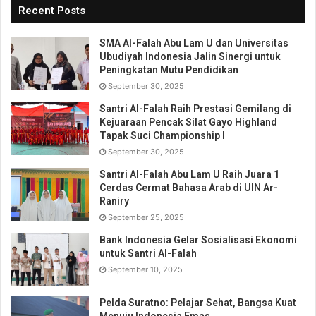
Recent Posts
SMA Al-Falah Abu Lam U dan Universitas
Ubudiyah Indonesia Jalin Sinergi untuk
Peningkatan Mutu Pendidikan
September 30, 2025
Santri Al-Falah Raih Prestasi Gemilang di
Kejuaraan Pencak Silat Gayo Highland
Tapak Suci Championship I
September 30, 2025
Santri Al-Falah Abu Lam U Raih Juara 1
Cerdas Cermat Bahasa Arab di UIN Ar-
Raniry
September 25, 2025
Bank Indonesia Gelar Sosialisasi Ekonomi
untuk Santri Al-Falah
September 10, 2025
Pelda Suratno: Pelajar Sehat, Bangsa Kuat