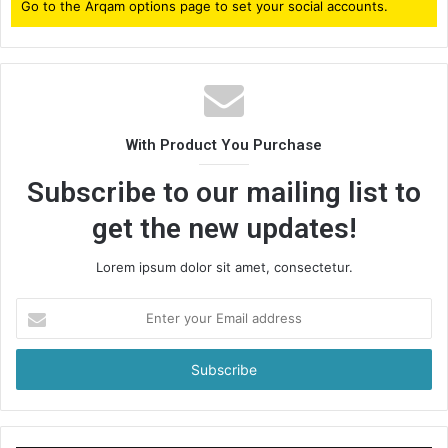
Go to the Arqam options page to set your social accounts.
With Product You Purchase
Subscribe to our mailing list to
get the new updates!
Lorem ipsum dolor sit amet, consectetur.
Enter
your
Email
address