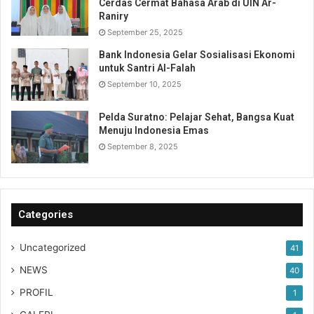
Cerdas Cermat Bahasa Arab di UIN Ar-
Raniry
September 25, 2025
Bank Indonesia Gelar Sosialisasi Ekonomi
untuk Santri Al-Falah
September 10, 2025
Pelda Suratno: Pelajar Sehat, Bangsa Kuat
Menuju Indonesia Emas
September 8, 2025
Categories
Uncategorized
41
NEWS
40
PROFIL
1