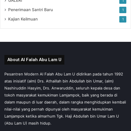
GALERI
1
Penerimaan Santri Baru
1
Kajian Keilmuan
1
About Al Falah Abu Lam U
Pesantren Modern Al Falah Abu Lam U didirikan pada tahun 1992
atas inisiatif (alm) Drs. Athaillah bin Abdullah bin Umar, (alm)
Nashiruddin Hasyim, Drs. Anwaruddin, seluruh kepala desa dan
tokoh masyarakat kemukiman Lamjampok, baik yang berada di
dalam maupun di luar daerah, dalam rangka menghidupkan kembali
nilai-nilai yang pernah dipunyai oleh masyarakat kemukiman
Lamjampok ketika almarhum Tgk. Haji Abdullah bin Umar Lam U
(Abu Lam U) masih hidup.