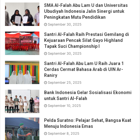
SMA Al-Falah Abu Lam U dan Universitas
Ubudiyah Indonesia Jalin Sinergi untuk
Peningkatan Mutu Pendidikan
September 30, 2025
Santri Al-Falah Raih Prestasi Gemilang di
Kejuaraan Pencak Silat Gayo Highland
Tapak Suci Championship I
September 30, 2025
Santri Al-Falah Abu Lam U Raih Juara 1
Cerdas Cermat Bahasa Arab di UIN Ar-
Raniry
September 25, 2025
Bank Indonesia Gelar Sosialisasi Ekonomi
untuk Santri Al-Falah
September 10, 2025
Pelda Suratno: Pelajar Sehat, Bangsa Kuat
Menuju Indonesia Emas
September 8, 2025