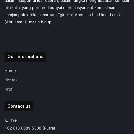
dalam maupun di luar daerah, dalam rangka menghidupkan kembali
nilai-nilai yang pernah dipunyai oleh masyarakat kemukiman
Lamjampok ketika almarhum Tgk. Haji Abdullah bin Umar Lam U
(Abu Lam U) masih hidup.
Our Informations
Home
Kontak
Profil
Contact us
Tel:
+62 813 6089 5308 (Putra)