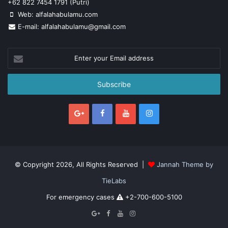
+62 822 7454 1791 (Putri)
Web: alfalahabulamu.com
E-mail: alfalahabulamu@gmail.com
Enter
your
Email
address
© Copyright 2026, All Rights Reserved |
Jannah Theme by
TieLabs
For emergency cases
+2-700-600-5100