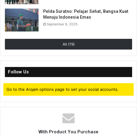
Pelda Suratno: Pelajar Sehat, Bangsa Kuat
Menuju Indonesia Emas
September 8, 2025
All (79)
Follow Us
Go to the Arqam options page to set your social accounts.
With Product You Purchase