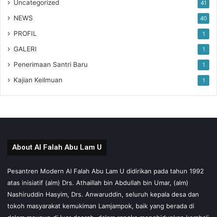
Uncategorized
41
NEWS
40
PROFIL
1
GALERI
1
Penerimaan Santri Baru
1
Kajian Keilmuan
1
About Al Falah Abu Lam U
Pesantren Modern Al Falah Abu Lam U didirikan pada tahun 1992
atas inisiatif (alm) Drs. Athaillah bin Abdullah bin Umar, (alm)
Nashiruddin Hasyim, Drs. Anwaruddin, seluruh kepala desa dan
tokoh masyarakat kemukiman Lamjampok, baik yang berada di