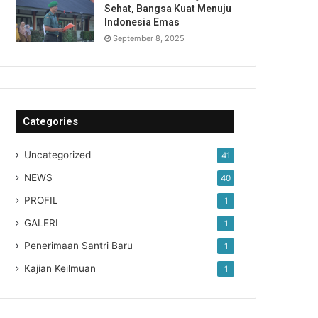
Sehat, Bangsa Kuat Menuju
Indonesia Emas
September 8, 2025
Categories
Uncategorized
41
NEWS
40
PROFIL
1
GALERI
1
Penerimaan Santri Baru
1
Kajian Keilmuan
1