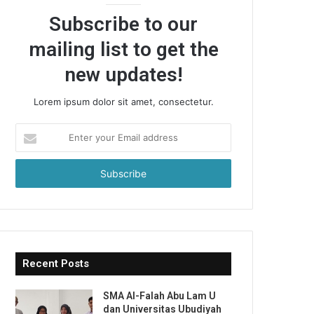
Subscribe to our
mailing list to get the
new updates!
Lorem ipsum dolor sit amet, consectetur.
Enter
your
Email
address
Recent Posts
SMA Al-Falah Abu Lam U
dan Universitas Ubudiyah