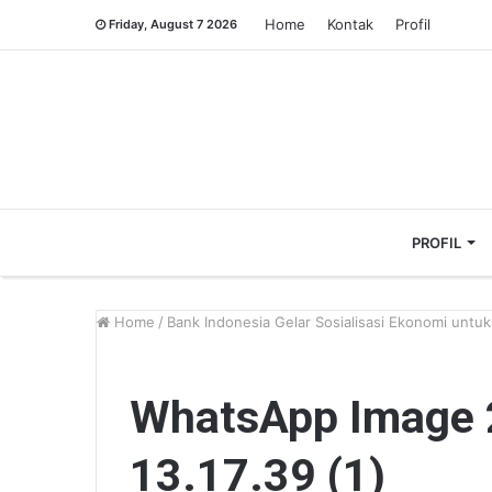
Home
Kontak
Profil
Friday, August 7 2026
PROFIL
Home
/
Bank Indonesia Gelar Sosialisasi Ekonomi untuk 
WhatsApp Image 
13.17.39 (1)