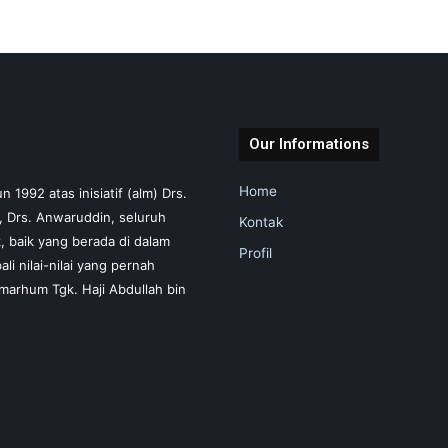
Our Informations
Home
1992 atas inisiatif (alm) Drs.
m, Drs. Anwaruddin, seluruh
Kontak
 baik yang berada di dalam
Profil
i nilai-nilai yang pernah
marhum Tgk. Haji Abdullah bin