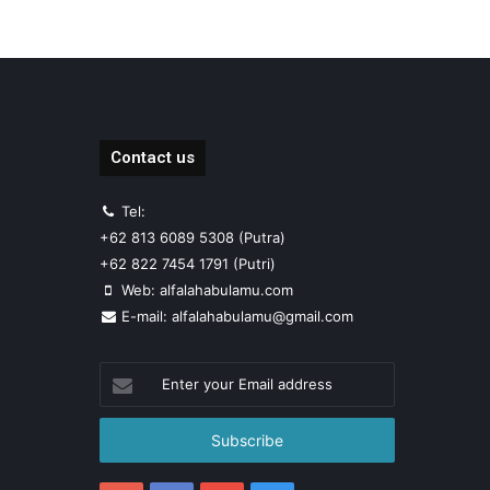
Contact us
Tel:
+62 813 6089 5308 (Putra)
+62 822 7454 1791 (Putri)
Web: alfalahabulamu.com
E-mail: alfalahabulamu@gmail.com
Enter
your
Email
address