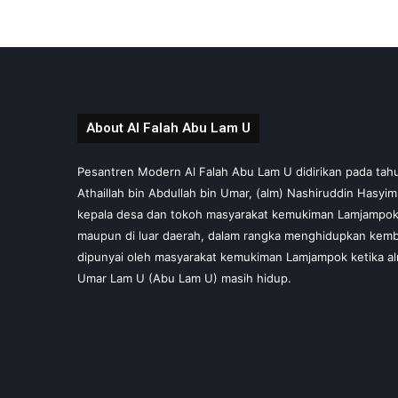
About Al Falah Abu Lam U
Pesantren Modern Al Falah Abu Lam U didirikan pada tahun 
Athaillah bin Abdullah bin Umar, (alm) Nashiruddin Hasyi
kepala desa dan tokoh masyarakat kemukiman Lamjampok,
maupun di luar daerah, dalam rangka menghidupkan kembal
dipunyai oleh masyarakat kemukiman Lamjampok ketika al
Umar Lam U (Abu Lam U) masih hidup.