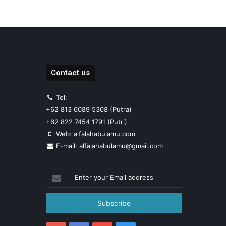
Contact us
Tel:
+62 813 6089 5308 (Putra)
+62 822 7454 1791 (Putri)
Web: alfalahabulamu.com
E-mail: alfalahabulamu@gmail.com
Enter
your
Email
address