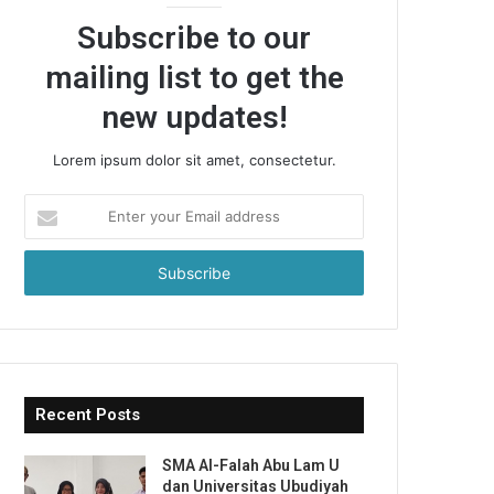
Subscribe to our
mailing list to get the
new updates!
Lorem ipsum dolor sit amet, consectetur.
Enter
your
Email
address
Recent Posts
SMA Al-Falah Abu Lam U
dan Universitas Ubudiyah