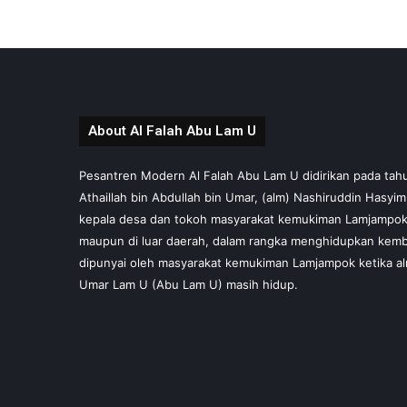
About Al Falah Abu Lam U
Pesantren Modern Al Falah Abu Lam U didirikan pada tahun 
Athaillah bin Abdullah bin Umar, (alm) Nashiruddin Hasyi
kepala desa dan tokoh masyarakat kemukiman Lamjampok,
maupun di luar daerah, dalam rangka menghidupkan kembal
dipunyai oleh masyarakat kemukiman Lamjampok ketika al
Umar Lam U (Abu Lam U) masih hidup.