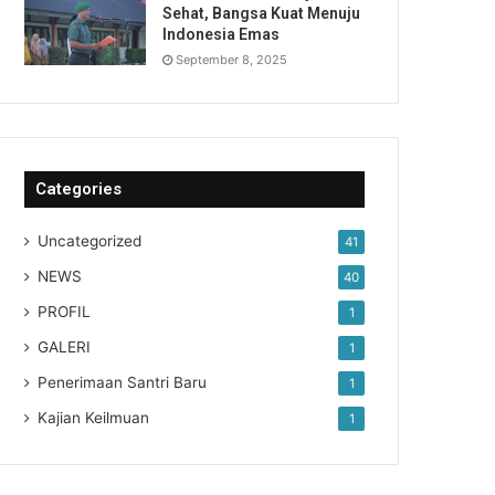
Sehat, Bangsa Kuat Menuju
Indonesia Emas
September 8, 2025
Categories
Uncategorized
41
NEWS
40
PROFIL
1
GALERI
1
Penerimaan Santri Baru
1
Kajian Keilmuan
1