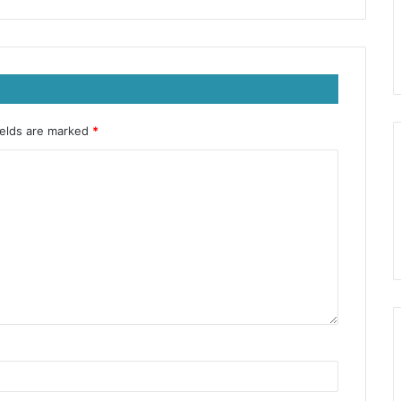
ields are marked
*