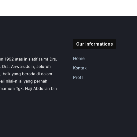
Our Informations
Home
1992 atas inisiatif (alm) Drs.
m, Drs. Anwaruddin, seluruh
Kontak
 baik yang berada di dalam
Profil
i nilai-nilai yang pernah
marhum Tgk. Haji Abdullah bin