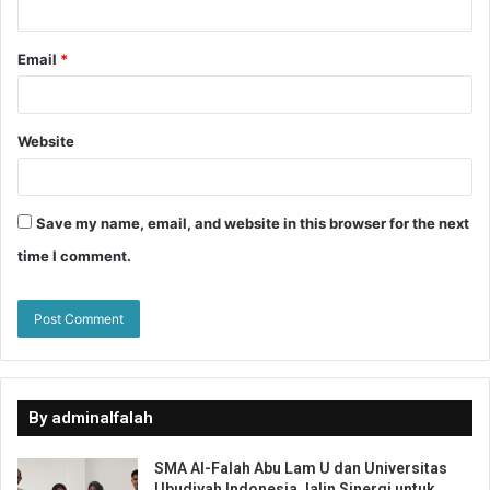
Email
*
Website
Save my name, email, and website in this browser for the next
time I comment.
By adminalfalah
SMA Al-Falah Abu Lam U dan Universitas
Ubudiyah Indonesia Jalin Sinergi untuk