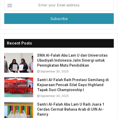
Enter
your
Email
address
Recent Posts
SMA Al-Falah Abu Lam U dan Universitas
Ubudiyah Indonesia Jalin Sinergi untuk
Peningkatan Mutu Pendidikan
September 30, 2025
Santri Al-Falah Raih Prestasi Gemilang di
Kejuaraan Pencak Silat Gayo Highland
Tapak Suci Championship I
September 30, 2025
Santri Al-Falah Abu Lam U Raih Juara 1
Cerdas Cermat Bahasa Arab di UIN Ar-
Raniry