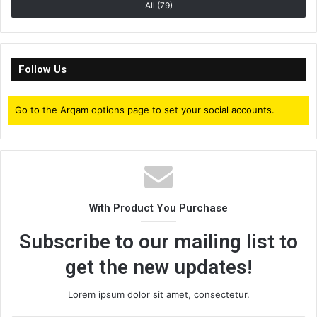
All (79)
Follow Us
Go to the Arqam options page to set your social accounts.
With Product You Purchase
Subscribe to our mailing list to
get the new updates!
Lorem ipsum dolor sit amet, consectetur.