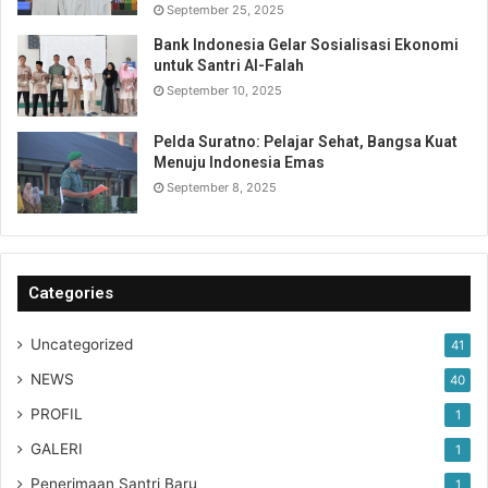
September 25, 2025
Bank Indonesia Gelar Sosialisasi Ekonomi
untuk Santri Al-Falah
September 10, 2025
Pelda Suratno: Pelajar Sehat, Bangsa Kuat
Menuju Indonesia Emas
September 8, 2025
Categories
Uncategorized
41
NEWS
40
PROFIL
1
GALERI
1
Penerimaan Santri Baru
1