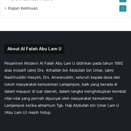
Kajian Keilmuan
1
About Al Falah Abu Lam U
Pesantren Modern Al Falah Abu Lam U didirikan pada tahun 1992
atas inisiatif (alm) Drs. Athaillah bin Abdullah bin Umar, (alm)
Nashiruddin Hasyim, Drs. Anwaruddin, seluruh kepala desa dan
tokoh masyarakat kemukiman Lamjampok, baik yang berada di
dalam maupun di luar daerah, dalam rangka menghidupkan kembali
nilai-nilai yang pernah dipunyai oleh masyarakat kemukiman
Lamjampok ketika almarhum Tgk. Haji Abdullah bin Umar Lam U
(Abu Lam U) masih hidup.