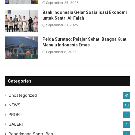
September 25, 2025
Bank Indonesia Gelar Sosialisasi Ekonomi
untuk Santri Al-Falah
September 10, 2025
Pelda Suratno: Pelajar Sehat, Bangsa Kuat
Menuju Indonesia Emas
September 8, 2025
Categories
Uncategorized
41
NEWS
40
PROFIL
1
GALERI
1
Penerimaan Santri Baru
1