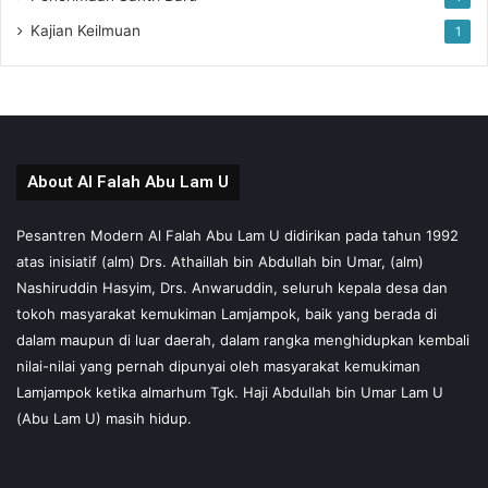
Kajian Keilmuan
1
About Al Falah Abu Lam U
Pesantren Modern Al Falah Abu Lam U didirikan pada tahun 1992
atas inisiatif (alm) Drs. Athaillah bin Abdullah bin Umar, (alm)
Nashiruddin Hasyim, Drs. Anwaruddin, seluruh kepala desa dan
tokoh masyarakat kemukiman Lamjampok, baik yang berada di
dalam maupun di luar daerah, dalam rangka menghidupkan kembali
nilai-nilai yang pernah dipunyai oleh masyarakat kemukiman
Lamjampok ketika almarhum Tgk. Haji Abdullah bin Umar Lam U
(Abu Lam U) masih hidup.