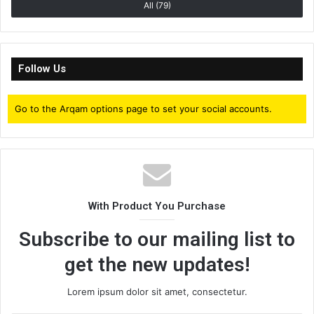
All (79)
Follow Us
Go to the Arqam options page to set your social accounts.
With Product You Purchase
Subscribe to our mailing list to
get the new updates!
Lorem ipsum dolor sit amet, consectetur.