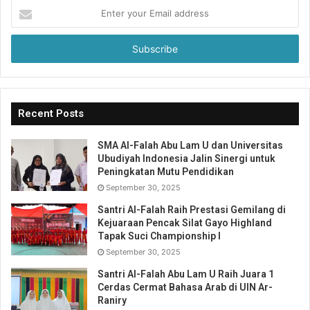
Enter
your
Email
address
Recent Posts
SMA Al-Falah Abu Lam U dan Universitas
Ubudiyah Indonesia Jalin Sinergi untuk
Peningkatan Mutu Pendidikan
September 30, 2025
Santri Al-Falah Raih Prestasi Gemilang di
Kejuaraan Pencak Silat Gayo Highland
Tapak Suci Championship I
September 30, 2025
Santri Al-Falah Abu Lam U Raih Juara 1
Cerdas Cermat Bahasa Arab di UIN Ar-
Raniry