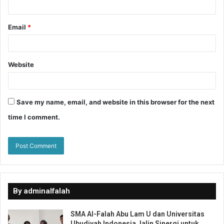
Email
*
Website
Save my name, email, and website in this browser for the next
time I comment.
By adminalfalah
SMA Al-Falah Abu Lam U dan Universitas
Ubudiyah Indonesia Jalin Sinergi untuk