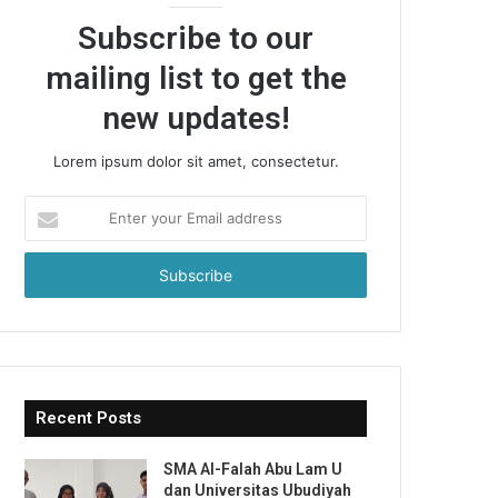
Subscribe to our
mailing list to get the
new updates!
Lorem ipsum dolor sit amet, consectetur.
Enter
your
Email
address
Recent Posts
SMA Al-Falah Abu Lam U
dan Universitas Ubudiyah