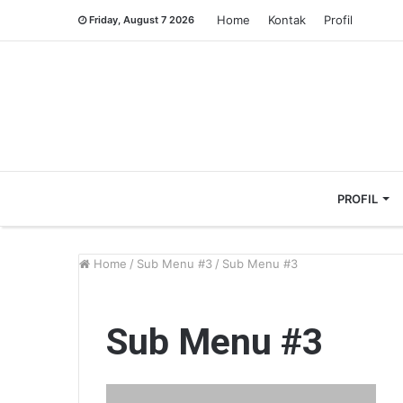
Home
Kontak
Profil
Friday, August 7 2026
PROFIL
Home
/
Sub Menu #3
/
Sub Menu #3
Sub Menu #3