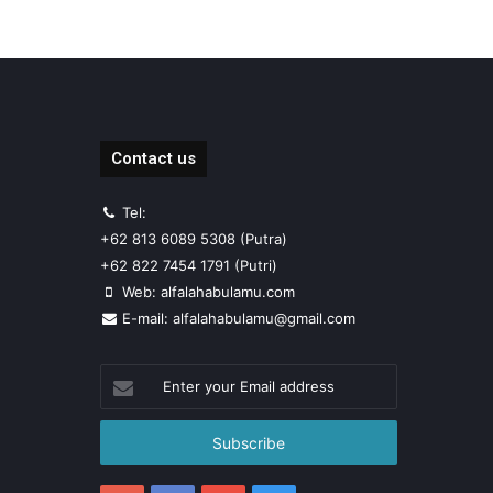
Contact us
Tel:
+62 813 6089 5308 (Putra)
+62 822 7454 1791 (Putri)
Web: alfalahabulamu.com
E-mail: alfalahabulamu@gmail.com
Enter
your
Email
address