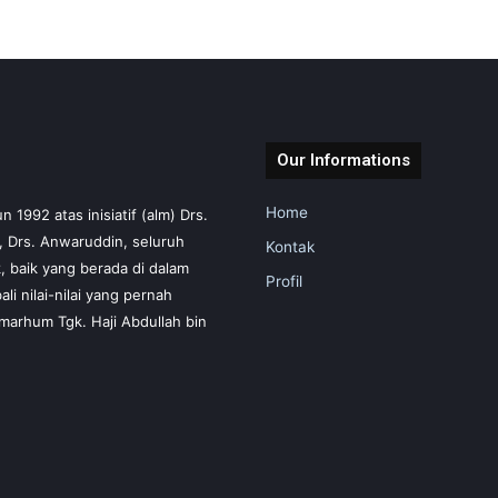
Our Informations
Home
1992 atas inisiatif (alm) Drs.
m, Drs. Anwaruddin, seluruh
Kontak
 baik yang berada di dalam
Profil
i nilai-nilai yang pernah
marhum Tgk. Haji Abdullah bin