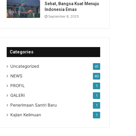
Sehat, Bangsa Kuat Menuju
Indonesia Emas
September 8, 2025
Categories
Uncategorized
41
NEWS
40
PROFIL
1
GALERI
1
Penerimaan Santri Baru
1
Kajian Keilmuan
1