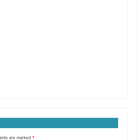
ields are marked
*