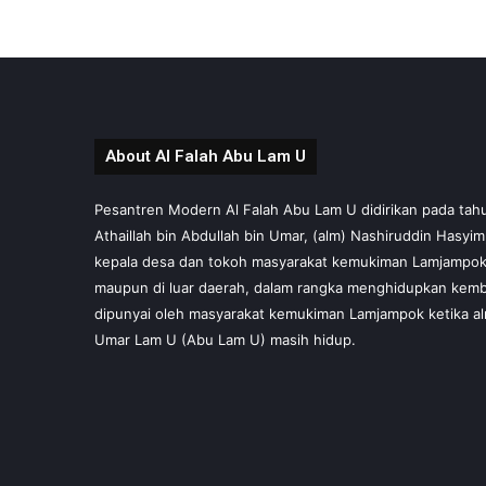
About Al Falah Abu Lam U
Pesantren Modern Al Falah Abu Lam U didirikan pada tahun 
Athaillah bin Abdullah bin Umar, (alm) Nashiruddin Hasyi
kepala desa dan tokoh masyarakat kemukiman Lamjampok,
maupun di luar daerah, dalam rangka menghidupkan kembal
dipunyai oleh masyarakat kemukiman Lamjampok ketika al
Umar Lam U (Abu Lam U) masih hidup.