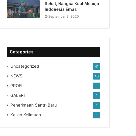
Sehat, Bangsa Kuat Menuju
Indonesia Emas
September 8, 2025
Categories
Uncategorized
41
NEWS
40
PROFIL
1
GALERI
1
Penerimaan Santri Baru
1
Kajian Keilmuan
1