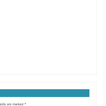
ields are marked
*