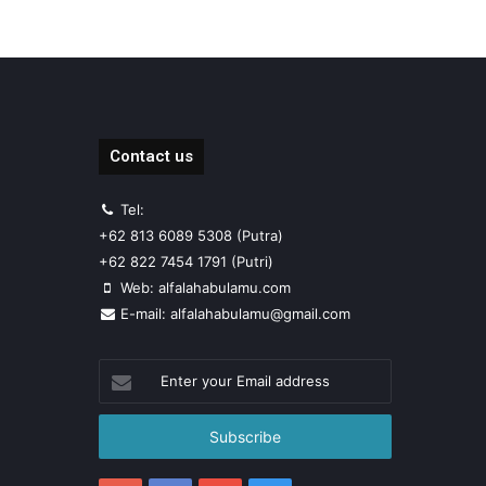
Contact us
Tel:
+62 813 6089 5308 (Putra)
+62 822 7454 1791 (Putri)
Web: alfalahabulamu.com
E-mail: alfalahabulamu@gmail.com
Enter
your
Email
address