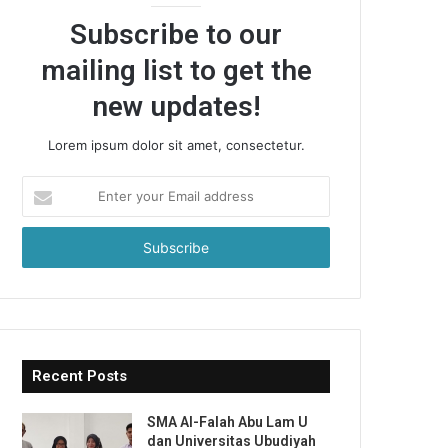
Subscribe to our
mailing list to get the
new updates!
Lorem ipsum dolor sit amet, consectetur.
Enter
your
Email
address
Recent Posts
SMA Al-Falah Abu Lam U
dan Universitas Ubudiyah