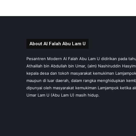
About Al Falah Abu Lam U
Pesantren Modern Al Falah Abu Lam U didirikan pada tahun 
Athaillah bin Abdullah bin Umar, (alm) Nashiruddin Hasyi
kepala desa dan tokoh masyarakat kemukiman Lamjampok,
maupun di luar daerah, dalam rangka menghidupkan kembal
dipunyai oleh masyarakat kemukiman Lamjampok ketika al
Umar Lam U (Abu Lam U) masih hidup.