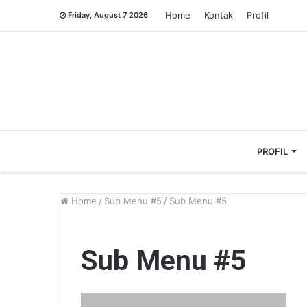
Home
Kontak
Profil
Friday, August 7 2026
PROFIL
Home
/
Sub Menu #5
/
Sub Menu #5
Sub Menu #5