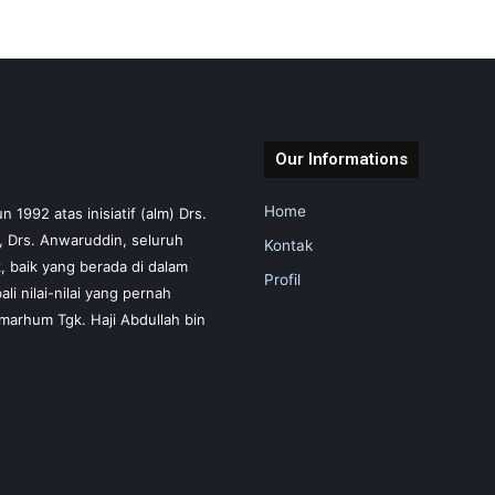
Our Informations
Home
1992 atas inisiatif (alm) Drs.
m, Drs. Anwaruddin, seluruh
Kontak
 baik yang berada di dalam
Profil
i nilai-nilai yang pernah
marhum Tgk. Haji Abdullah bin